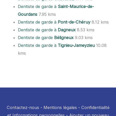
Dentiste de garde à
Saint-Maurice-de-
Gourdans
7.95 kms
Dentiste de garde à
Pont-de-Chéruy
8.12 kms
Dentiste de garde à
Dagneux
8.53 kms
Dentiste de garde
Béligneux
9.03 kms
Dentiste de garde à
Tignieu-Jameyzieu
10.08
kms
Contactez-nous
-
Mentions légales
-
Confidentialité
et Informations personnelles
-
Ajouter un nouveau