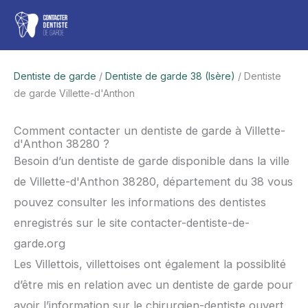
Aller
Men
au
contenu
princ
Dentiste de garde
/
Dentiste de garde 38 (Isère)
/ Dentiste
de garde Villette-d'Anthon
Comment contacter un dentiste de garde à Villette-
d'Anthon 38280 ?
Besoin d’un dentiste de garde disponible dans la ville
de Villette-d'Anthon 38280, département du 38 vous
pouvez consulter les informations des dentistes
enregistrés sur le site contacter-dentiste-de-
garde.org
Les Villettois, villettoises ont également la possiblité
d’être mis en relation avec un dentiste de garde pour
avoir l’information sur le chirurgien-dentiste ouvert