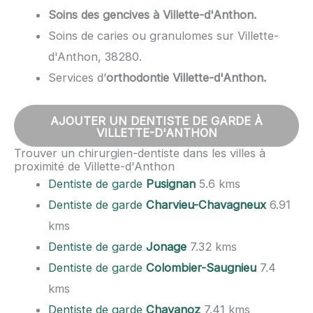
Soins des gencives à Villette-d'Anthon.
Soins de caries ou granulomes sur Villette-
d'Anthon, 38280.
Services d’
orthodontie Villette-d'Anthon.
AJOUTER UN DENTISTE DE GARDE À
VILLETTE-D'ANTHON
Trouver un chirurgien-dentiste dans les villes à
proximité de Villette-d'Anthon
Dentiste de garde
Pusignan
5.6 kms
Dentiste de garde
Charvieu-Chavagneux
6.91
kms
Dentiste de garde
Jonage
7.32 kms
Dentiste de garde
Colombier-Saugnieu
7.4
kms
Dentiste de garde
Chavanoz
7.41 kms