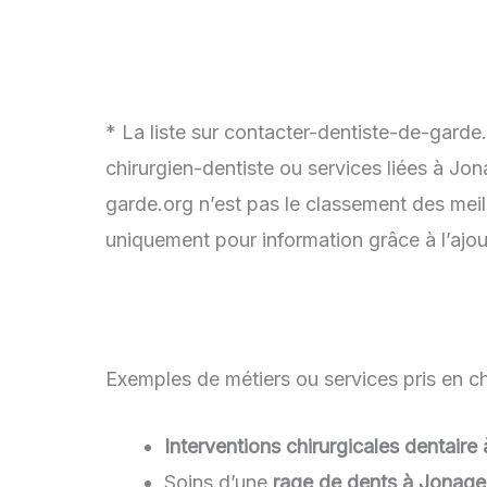
* La liste sur contacter-dentiste-de-garde
chirurgien-dentiste ou services liées à Jo
garde.org n’est pas le classement des meil
uniquement pour information grâce à l’ajou
Exemples de métiers ou services pris en ch
Interventions chirurgicales dentair
Soins d’une
rage de dents à Jonage