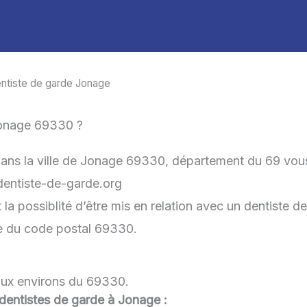
ntiste de garde Jonage
Jonage 69330 ?
dans la ville de Jonage 69330, département du 69 vou
-dentiste-de-garde.org
 possiblité d’être mis en relation avec un dentiste de 
he du code postal 69330.
aux environs du 69330.
u dentistes de garde à Jonage :