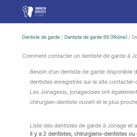
Aller
au
contenu
Dentiste de garde
/
Dentiste de garde 69 (Rhône)
/ De
Comment contacter un dentiste de garde à 
Besoin d’un dentiste de garde disponible 
dentistes enregistrés sur le site contacter
Les Jonageois, jonageoises ont également la
chirurgien-dentiste ouvert et le plus proc
Liste des dentistes de garde à Jonage et 
Il y a 2 dentistes, chirurgiens-dentistes o