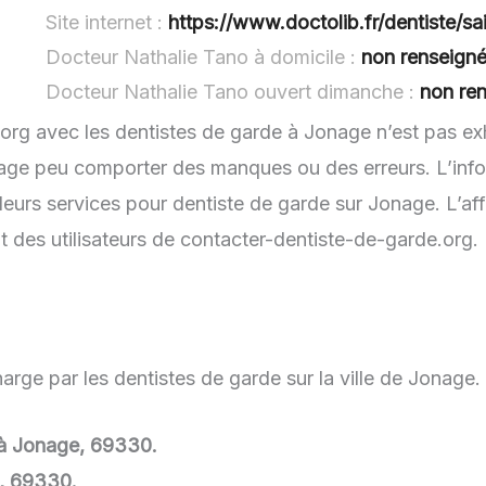
Site internet :
https://www.doctolib.fr/dentiste/sai
Docteur Nathalie Tano à domicile :
non renseign
Docteur Nathalie Tano ouvert dimanche :
non re
.org avec les dentistes de garde à Jonage n’est pas ex
nage peu comporter des manques ou des erreurs. L’infor
leurs services pour dentiste de garde sur Jonage. L’af
t des utilisateurs de contacter-dentiste-de-garde.org.
arge par les dentistes de garde sur la ville de Jonage.
e à Jonage, 69330.
, 69330.