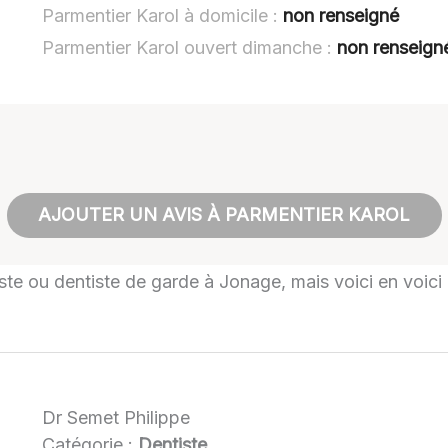
Parmentier Karol à domicile :
non renseigné
Parmentier Karol ouvert dimanche :
non renseign
AJOUTER UN AVIS À PARMENTIER KAROL
tiste ou dentiste de garde à Jonage, mais voici en voici
Dr Semet Philippe
Catégorie :
Dentiste