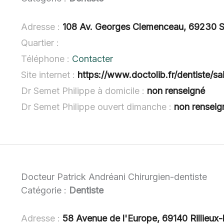
Adresse :
108 Av. Georges Clemenceau, 69230 S
Quartier :
Téléphone :
Contacter
Site internet :
https://www.doctolib.fr/dentiste/sa
Dr Semet Philippe à domicile :
non renseigné
Dr Semet Philippe ouvert dimanche :
non renseig
Docteur Patrick Andréani Chirurgien-dentiste
Catégorie :
Dentiste
Adresse :
58 Avenue de l'Europe, 69140 Rillieux