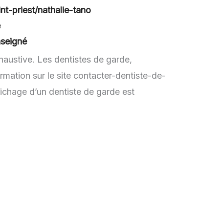
nt-priest/nathalie-tano
é
nseigné
haustive. Les dentistes de garde,
mation sur le site contacter-dentiste-de-
fichage d’un dentiste de garde est