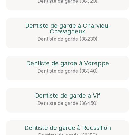
Dentiste de garde (38320)
Dentiste de garde à Charvieu-
Chavagneux
Dentiste de garde (38230)
Dentiste de garde à Voreppe
Dentiste de garde (38340)
Dentiste de garde à Vif
Dentiste de garde (38450)
Dentiste de garde à Roussillon