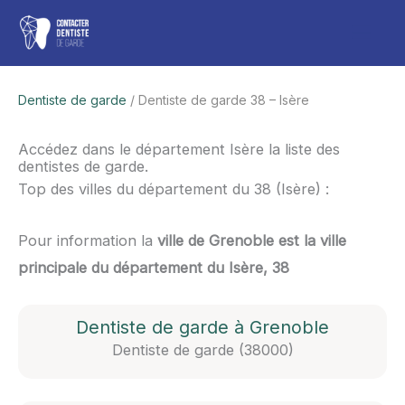
Aller
Men
au
contenu
princ
Dentiste de garde
/ Dentiste de garde 38 – Isère
Accédez dans le département Isère la liste des
dentistes de garde.
Top des villes du département du 38 (Isère) :
Pour information la
ville de Grenoble est la ville
principale du département du Isère, 38
Dentiste de garde à Grenoble
Dentiste de garde (38000)