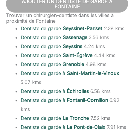
AJOUTER UN DENTISTE DE GARDE À
FONTAINE
Trouver un chirurgien-dentiste dans les villes à
proximité de Fontaine
Dentiste de garde
Seyssinet-Pariset
2.38 kms
Dentiste de garde
Sassenage
3.56 kms
Dentiste de garde
Seyssins
4.24 kms
Dentiste de garde
Saint-Égrève
4.44 kms
Dentiste de garde
Grenoble
4.98 kms
Dentiste de garde à
Saint-Martin-le-Vinoux
5.07 kms
Dentiste de garde à
Échirolles
6.58 kms
Dentiste de garde à
Fontanil-Cornillon
6.92
kms
Dentiste de garde
La Tronche
7.52 kms
Dentiste de garde à
Le Pont-de-Claix
7.91 kms