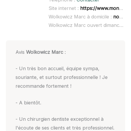
Site internet :
https://www.monrdvdentaire.fr/v1/view/organization/100151/index.html#/perspectives/3
Wolkowicz Marc à domicile :
non renseigné
Wolkowicz Marc ouvert dimanche :
Avis
Wolkowicz Marc
:
- Un très bon accueil, équipe sympa,
souriante, et surtout professionnelle ! Je
recommande fortement !
- A bientôt.
- Un chirurgien dentiste exceptionnel à
l'écoute de ses clients et très professionnel.