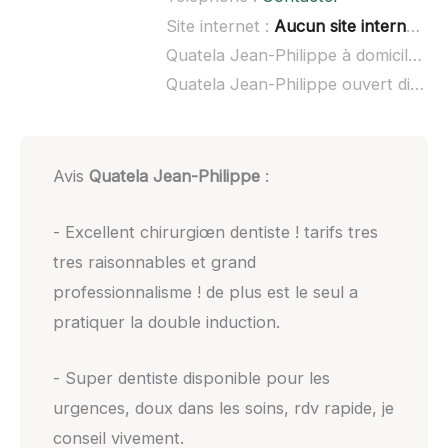
Site internet :
Aucun site internet connu
Quatela Jean-Philippe à domicile :
no
Quatela Jean-Philippe ouvert dimanche :
Avis
Quatela Jean-Philippe
:
- Excellent chirurgiœn dentiste ! tarifs tres
tres raisonnables et grand
professionnalisme ! de plus est le seul a
pratiquer la double induction.
- Super dentiste disponible pour les
urgences, doux dans les soins, rdv rapide, je
conseil vivement.