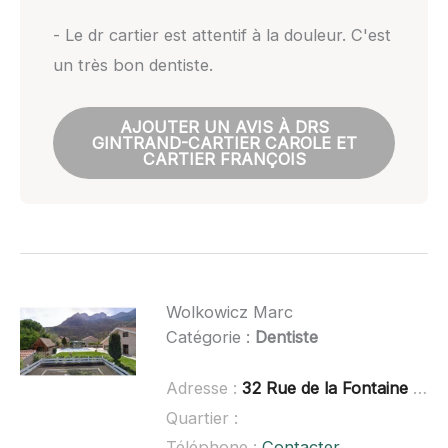
- Le dr cartier est attentif à la douleur. C'est
un très bon dentiste.
AJOUTER UN AVIS À DRS
GINTRAND-CARTIER CAROLE ET
CARTIER FRANÇOIS
Wolkowicz Marc
Catégorie :
Dentiste
Adresse :
32 Rue de la Fontaine du Merle, 38360 Noyarey
Quartier :
Téléphone :
Contacter