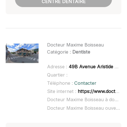
CENTRE DENTAIRE
Docteur Maxime Boisseau
Catégorie :
Dentiste
Adresse :
49B Avenue Aristide Briand, 38600 Fontaine
Quartier :
Téléphone :
Contacter
Site internet :
https://www.doctolib.fr/dentiste/fontaine/maxime-boisseau
Docteur Maxime Boisseau à domicile :
Docteur Maxime Boisseau ouvert dimanche :