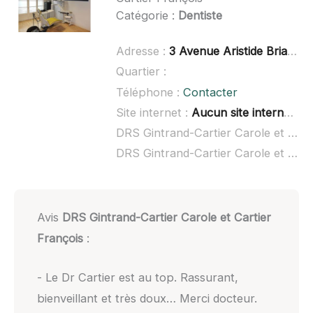
Catégorie :
Dentiste
Adresse :
3 Avenue Aristide Briand, 38600 Fontaine
Quartier :
Téléphone :
Contacter
Site internet :
Aucun site internet connu
DRS Gintrand-Cartier Carole et Cartier François à domicile :
DRS Gintrand-Cartier Carole et Cartier François ouvert dimanche :
Avis
DRS Gintrand-Cartier Carole et Cartier
François
:
- Le Dr Cartier est au top. Rassurant,
bienveillant et très doux… Merci docteur.