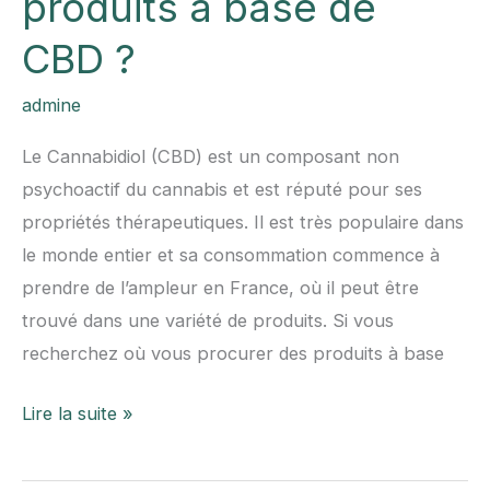
produits à base de
CBD ?
admine
Le Cannabidiol (CBD) est un composant non
psychoactif du cannabis et est réputé pour ses
propriétés thérapeutiques. Il est très populaire dans
le monde entier et sa consommation commence à
prendre de l’ampleur en France, où il peut être
trouvé dans une variété de produits. Si vous
recherchez où vous procurer des produits à base
Où
Lire la suite »
se
procurer