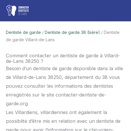
Aller
Men
au
contenu
princ
Dentiste de garde
/
Dentiste de garde 38 (Isère)
/ Dentiste
de garde Villard-de-Lans
Comment contacter un dentiste de garde à Villard-
de-Lans 38250 ?
Besoin d’un dentiste de garde disponible dans la ville
de Villard-de-Lans 38250, département du 38 vous
pouvez consulter les informations des dentistes
enregistrés sur le site contacter-dentiste-de-
garde.org
Les Villardiens, villardiennes ont également la
possiblité d’être mis en relation avec un dentiste de
garde pour avoir l’information sur le chirurgien-