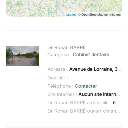
Leaflet
| © OpenStreetMap contributors
Dr Ronan BARRÉ
Catégorie :
Cabinet dentaire
Adresse :
Avenue de Lorraine, 32190 Vic-Fezensac
Quartier :
Téléphone :
Contacter
Site internet :
Aucun site internet connu
Dr Ronan BARRÉ à domicile :
non renseigné
Dr Ronan BARRÉ ouvert dimanche :