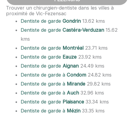
Trouver un chirurgien-dentiste dans les villes à
proximité de Vic-Fezensac
Dentiste de garde
Gondrin
13.62 kms
Dentiste de garde
Castéra-Verduzan
15.62
kms
Dentiste de garde
Montréal
23.71 kms
Dentiste de garde
Eauze
23.92 kms
Dentiste de garde
Aignan
24.49 kms
Dentiste de garde à
Condom
24.82 kms
Dentiste de garde à
Mirande
29.82 kms
Dentiste de garde à
Auch
32.96 kms
Dentiste de garde
Plaisance
33.34 kms
Dentiste de garde à
Mézin
33.35 kms