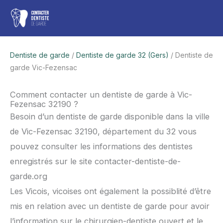
Aller
Men
au
contenu
princ
Dentiste de garde
/
Dentiste de garde 32 (Gers)
/ Dentiste de
garde Vic-Fezensac
Comment contacter un dentiste de garde à Vic-
Fezensac 32190 ?
Besoin d’un dentiste de garde disponible dans la ville
de Vic-Fezensac 32190, département du 32 vous
pouvez consulter les informations des dentistes
enregistrés sur le site contacter-dentiste-de-
garde.org
Les Vicois, vicoises ont également la possiblité d’être
mis en relation avec un dentiste de garde pour avoir
l’information sur le chirurgien-dentiste ouvert et le