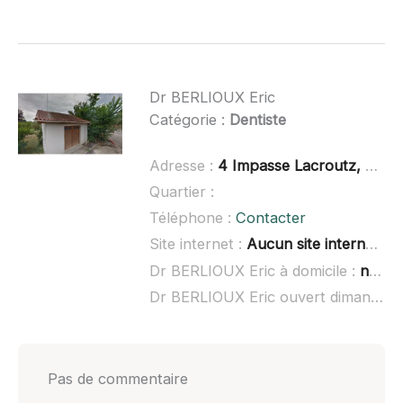
Dr BERLIOUX Eric
Catégorie :
Dentiste
Adresse :
4 Impasse Lacroutz, 32190 Vic-Fezensac
Quartier :
Téléphone :
Contacter
Site internet :
Aucun site internet connu
Dr BERLIOUX Eric à domicile :
non renseigné
Dr BERLIOUX Eric ouvert dimanche :
Pas de commentaire