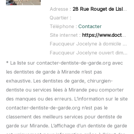
Adresse :
28 Rue Rouget de Lisle, 32000 Auch
Quartier :
Téléphone :
Contacter
Site internet :
https://www.doctolib.fr/dentiste/auch/jocelyne-faucqueur
Faucqueur Jocelyne à domicile :
non
Faucqueur Jocelyne ouvert dimanche :
* La liste sur contacter-dentiste-de-garde.org avec
les dentistes de garde à Mirande n’est pas
exhaustive. Les dentistes de garde, chirurgien-
dentiste ou services liées à Mirande peu comporter
des manques ou des erreurs. L’information sur le site
contacter-dentiste-de-garde.org n’est pas le
classement des meilleurs services pour dentiste de
garde sur Mirande. L’affichage d’un dentiste de garde