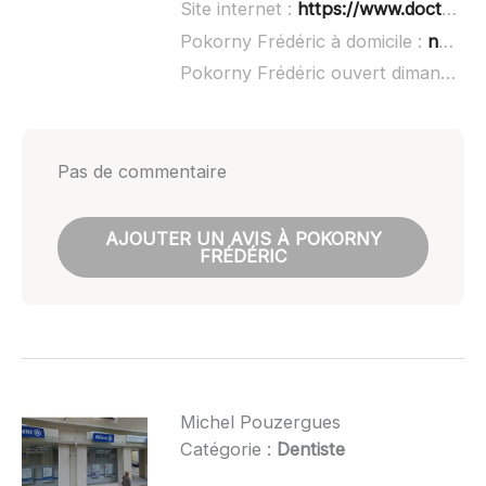
Site internet :
https://www.doctolib.fr/dentiste/mirande/frederick-pokorny
Pokorny Frédéric à domicile :
non renseigné
Pokorny Frédéric ouvert dimanche :
Pas de commentaire
AJOUTER UN AVIS À POKORNY
FRÉDÉRIC
Michel Pouzergues
Catégorie :
Dentiste