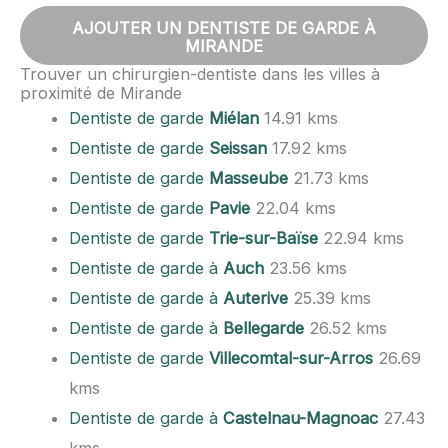
AJOUTER UN DENTISTE DE GARDE À
MIRANDE
Trouver un chirurgien-dentiste dans les villes à
proximité de Mirande
Dentiste de garde
Miélan
14.91 kms
Dentiste de garde
Seissan
17.92 kms
Dentiste de garde
Masseube
21.73 kms
Dentiste de garde
Pavie
22.04 kms
Dentiste de garde
Trie-sur-Baïse
22.94 kms
Dentiste de garde à
Auch
23.56 kms
Dentiste de garde à
Auterive
25.39 kms
Dentiste de garde à
Bellegarde
26.52 kms
Dentiste de garde
Villecomtal-sur-Arros
26.69
kms
Dentiste de garde à
Castelnau-Magnoac
27.43