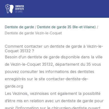
Aller
Men
au
contenu
princ
Dentiste de garde
/
Dentiste de garde 35 (Ille-et-Vilaine)
/
Dentiste de garde Vezin-le-Coquet
Comment contacter un dentiste de garde à Vezin-le-
Coquet 35132 ?
Besoin d’un dentiste de garde disponible dans la ville
de Vezin-le-Coquet 35132, département du 35 vous
pouvez consulter les informations des dentistes
enregistrés sur le site contacter-dentiste-de-
garde.org
Les Vezinois, vezinoises ont également la possiblité
d’être mis en relation avec un dentiste de garde pour
avoir l’information sur le chirurgien-dentiste ouvert