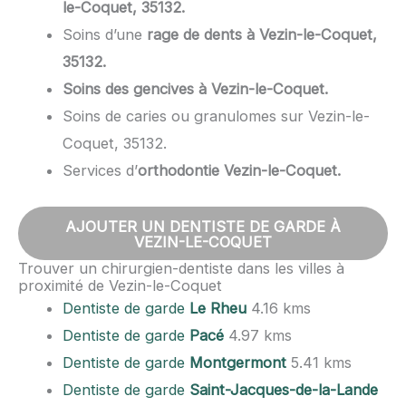
le-Coquet, 35132.
Soins d’une
rage de dents à Vezin-le-Coquet,
35132.
Soins des gencives à Vezin-le-Coquet.
Soins de caries ou granulomes sur Vezin-le-
Coquet, 35132.
Services d’
orthodontie Vezin-le-Coquet.
AJOUTER UN DENTISTE DE GARDE À
VEZIN-LE-COQUET
Trouver un chirurgien-dentiste dans les villes à
proximité de Vezin-le-Coquet
Dentiste de garde
Le Rheu
4.16 kms
Dentiste de garde
Pacé
4.97 kms
Dentiste de garde
Montgermont
5.41 kms
Dentiste de garde
Saint-Jacques-de-la-Lande