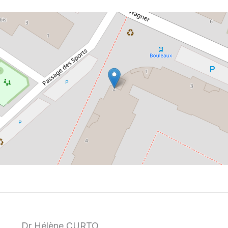
Dr Hélène CURTO