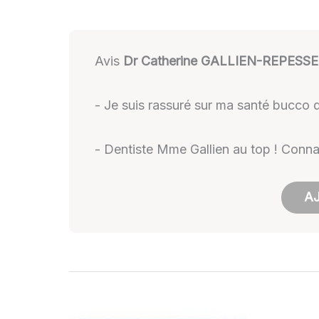
Avis
Dr Catherine GALLIEN-REPESSE
- Je suis rassuré sur ma santé bucco 
- Dentiste Mme Gallien au top ! Connais
AJ