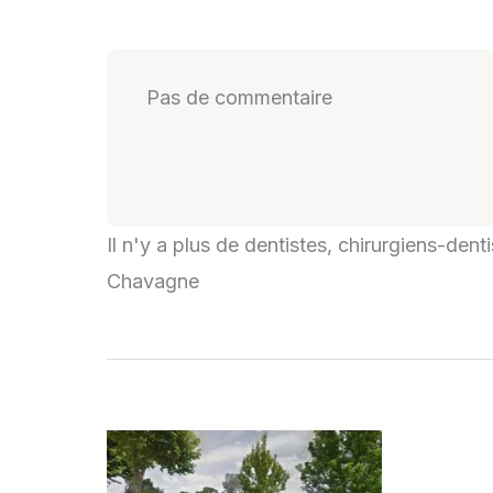
Pas de commentaire
Il n'y a plus de dentistes, chirurgiens-den
Chavagne