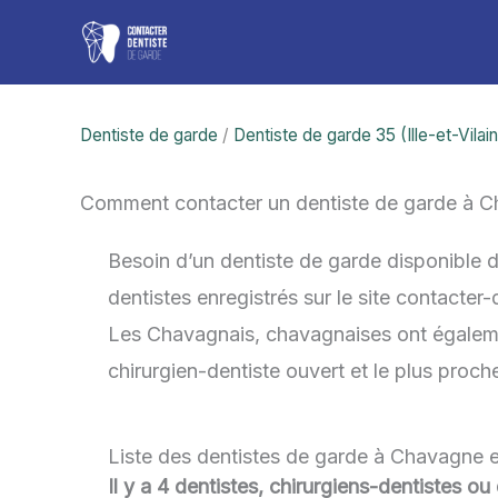
Aller
au
contenu
Dentiste de garde
/
Dentiste de garde 35 (Ille-et-Vilai
Comment contacter un dentiste de garde à 
Besoin d’un dentiste de garde disponible 
dentistes enregistrés sur le site contacter
Les Chavagnais, chavagnaises ont également
chirurgien-dentiste ouvert et le plus proc
Liste des dentistes de garde à Chavagne 
Il y a 4 dentistes, chirurgiens-dentistes o