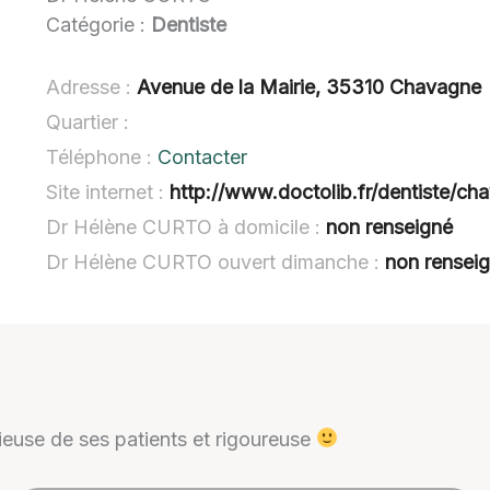
Catégorie :
Dentiste
Adresse :
Avenue de la Mairie, 35310 Chavagne
Quartier :
Téléphone :
Contacter
Site internet :
http://www.doctolib.fr/dentiste/ch
Dr Hélène CURTO à domicile :
non renseigné
Dr Hélène CURTO ouvert dimanche :
non rensei
cieuse de ses patients et rigoureuse