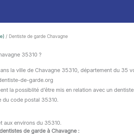
ne)
/ Dentiste de garde Chavagne
Chavagne 35310 ?
dans la ville de Chavagne 35310, département du 35 v
-dentiste-de-garde.org
 la possiblité d’être mis en relation avec un dentiste 
he du code postal 35310.
et aux environs du 35310.
u dentistes de garde à Chavagne :