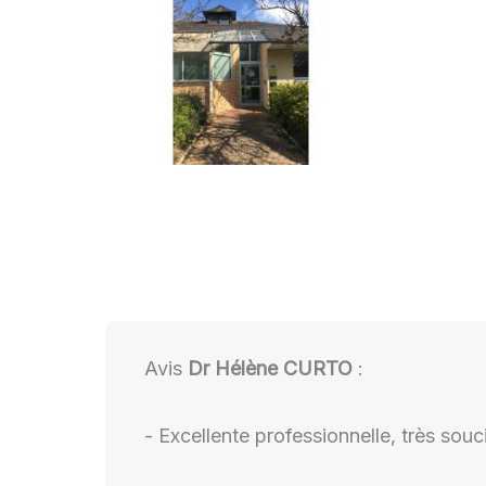
Avis
Dr Hélène CURTO
:
- Excellente professionnelle, très sou