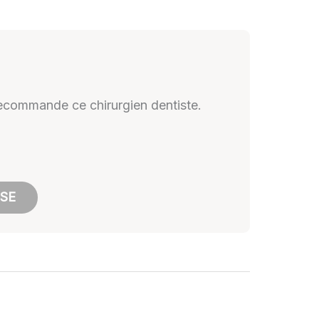
 recommande ce chirurgien dentiste.
SSE