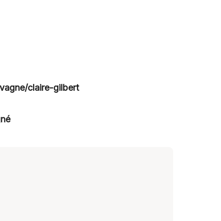
vagne/claire-gilbert
gné