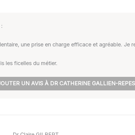
:
dentaire, une prise en charge efficace et agréable. Je
 les ficelles du métier.
OUTER UN AVIS À DR CATHERINE GALLIEN-REPE
Dr Claire GILBERT