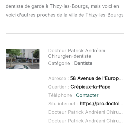
dentiste de garde à Thizy-les-Bourgs, mais voici en
voici d'autres proches de la ville de Thizy-les-Bourgs
Docteur Patrick Andréani
Chirurgien-dentiste
Catégorie :
Dentiste
Adresse :
58 Avenue de l'Europe, 69140 Rillieux-la-Pape
Quartier :
Crépieux-la-Pape
Téléphone :
Contacter
Site internet :
https://pro.doctolib.fr/dentiste/rillieux-la-pape/patrick-andreani
Docteur Patrick Andréani Chirurgien-dentiste à domicile :
Docteur Patrick Andréani Chirurgien-dentiste ouvert dimanche :