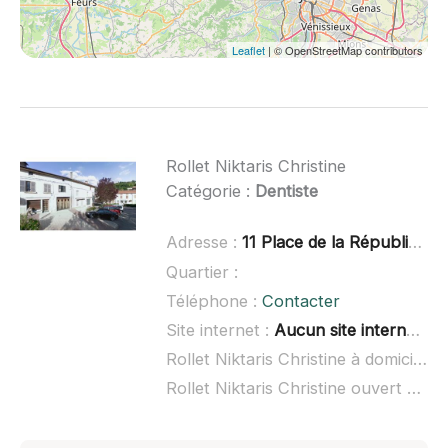
Leaflet
| © OpenStreetMap contributors
Rollet Niktaris Christine
Catégorie :
Dentiste
Adresse :
11 Place de la République, 69240 Thizy-les-Bourgs
Quartier :
Téléphone :
Contacter
Site internet :
Aucun site internet connu
Rollet Niktaris Christine à domicile :
Rollet Niktaris Christine ouvert dimanche :