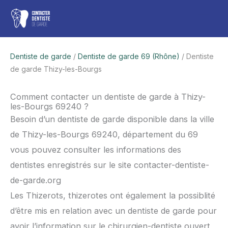
Aller
Men
au
contenu
princ
Dentiste de garde
/
Dentiste de garde 69 (Rhône)
/ Dentiste
de garde Thizy-les-Bourgs
Comment contacter un dentiste de garde à Thizy-
les-Bourgs 69240 ?
Besoin d’un dentiste de garde disponible dans la ville
de Thizy-les-Bourgs 69240, département du 69
vous pouvez consulter les informations des
dentistes enregistrés sur le site contacter-dentiste-
de-garde.org
Les Thizerots, thizerotes ont également la possiblité
d’être mis en relation avec un dentiste de garde pour
avoir l’information sur le chirurgien-dentiste ouvert