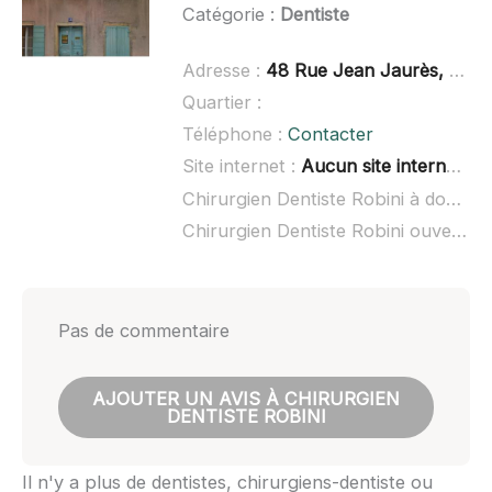
Catégorie :
Dentiste
Adresse :
48 Rue Jean Jaurès, 69240 Thizy-les-Bourgs
Quartier :
Téléphone :
Contacter
Site internet :
Aucun site internet connu
Chirurgien Dentiste Robini à domicile :
Chirurgien Dentiste Robini ouvert dimanche :
Pas de commentaire
AJOUTER UN AVIS À CHIRURGIEN
DENTISTE ROBINI
Il n'y a plus de dentistes, chirurgiens-dentiste ou