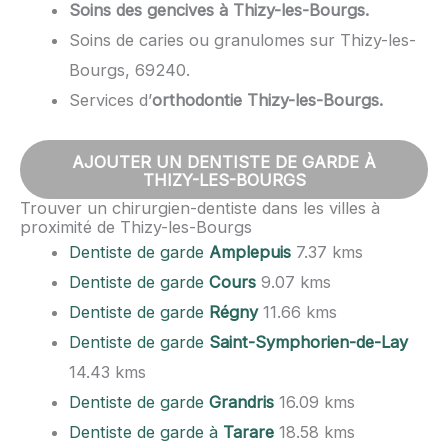
Soins des gencives à Thizy-les-Bourgs.
Soins de caries ou granulomes sur Thizy-les-
Bourgs, 69240.
Services d’
orthodontie Thizy-les-Bourgs.
AJOUTER UN DENTISTE DE GARDE À
THIZY-LES-BOURGS
Trouver un chirurgien-dentiste dans les villes à
proximité de Thizy-les-Bourgs
Dentiste de garde
Amplepuis
7.37 kms
Dentiste de garde
Cours
9.07 kms
Dentiste de garde
Régny
11.66 kms
Dentiste de garde
Saint-Symphorien-de-Lay
14.43 kms
Dentiste de garde
Grandris
16.09 kms
Dentiste de garde à
Tarare
18.58 kms