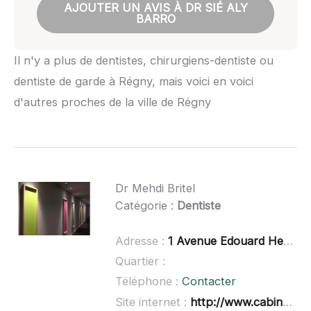
AJOUTER UN AVIS À DR SIÉ ALY
BARRO
Il n'y a plus de dentistes, chirurgiens-dentiste ou
dentiste de garde à Régny, mais voici en voici
d'autres proches de la ville de Régny
Dr Mehdi Britel
Catégorie :
Dentiste
Adresse :
1 Avenue Edouard Herriot entrée A, 69170 Tarare
Quartier :
Téléphone :
Contacter
Site internet :
http://www.cabinetdesteintureries.fr/