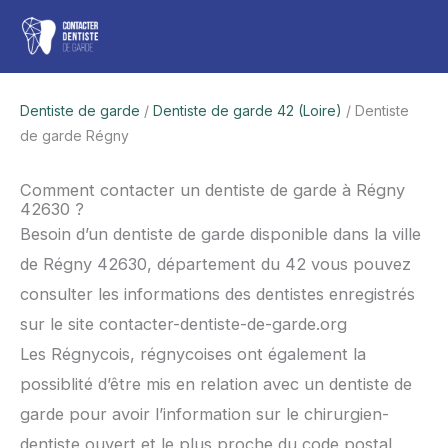
Aller
Men
au
contenu
princ
Dentiste de garde
/
Dentiste de garde 42 (Loire)
/ Dentiste
de garde Régny
Comment contacter un dentiste de garde à Régny
42630 ?
Besoin d’un dentiste de garde disponible dans la ville
de Régny 42630, département du 42 vous pouvez
consulter les informations des dentistes enregistrés
sur le site contacter-dentiste-de-garde.org
Les Régnycois, régnycoises ont également la
possiblité d’être mis en relation avec un dentiste de
garde pour avoir l’information sur le chirurgien-
dentiste ouvert et le plus proche du code postal