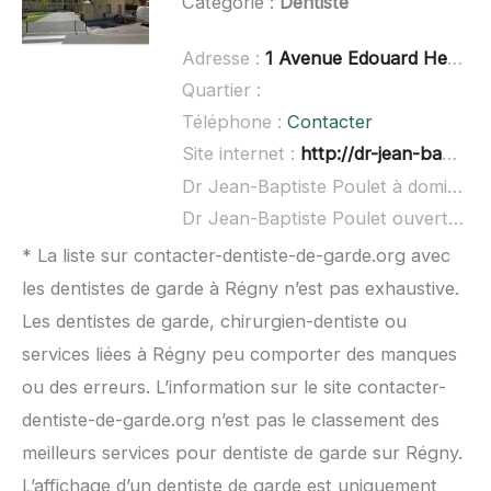
Catégorie :
Dentiste
Adresse :
1 Avenue Edouard Herriot, 69170 Tarare
Quartier :
Téléphone :
Contacter
Site internet :
http://dr-jean-baptiste-poulet.chirurgiens-dentistes.fr/
Dr Jean-Baptiste Poulet à domicile :
Dr Jean-Baptiste Poulet ouvert dimanche :
* La liste sur contacter-dentiste-de-garde.org avec
les dentistes de garde à Régny n’est pas exhaustive.
Les dentistes de garde, chirurgien-dentiste ou
services liées à Régny peu comporter des manques
ou des erreurs. L’information sur le site contacter-
dentiste-de-garde.org n’est pas le classement des
meilleurs services pour dentiste de garde sur Régny.
L’affichage d’un dentiste de garde est uniquement