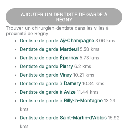
AJOUTER UN DENTISTE DE GARDE À
RÉGNY
Trouver un chirurgien-dentiste dans les villes à
proximité de Régny
Dentiste de garde
Aÿ-Champagne
3.06 kms
Dentiste de garde
Mardeuil
5.58 kms
Dentiste de garde
Épernay
5.73 kms
Dentiste de garde
Pierry
6.2 kms
Dentiste de garde
Vinay
10.21 kms
Dentiste de garde à
Damery
10.34 kms
Dentiste de garde à
Avize
11.44 kms
Dentiste de garde à
Rilly-la-Montagne
13.23
kms
Dentiste de garde
Saint-Martin-d'Ablois
15.92
kms