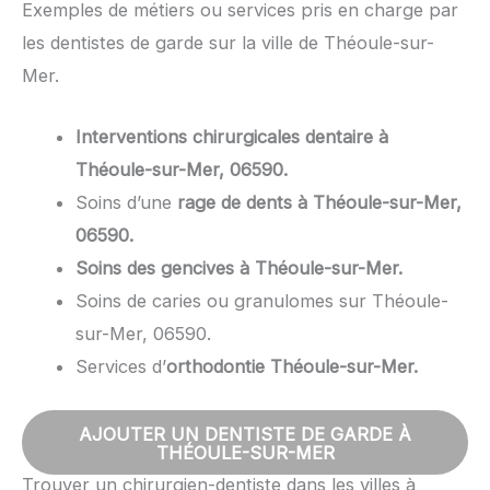
Exemples de métiers ou services pris en charge par
les dentistes de garde sur la ville de Théoule-sur-
Mer.
Interventions chirurgicales dentaire à
Théoule-sur-Mer, 06590.
Soins d’une
rage de dents à Théoule-sur-Mer,
06590.
Soins des gencives à Théoule-sur-Mer.
Soins de caries ou granulomes sur Théoule-
sur-Mer, 06590.
Services d’
orthodontie Théoule-sur-Mer.
AJOUTER UN DENTISTE DE GARDE À
THÉOULE-SUR-MER
Trouver un chirurgien-dentiste dans les villes à