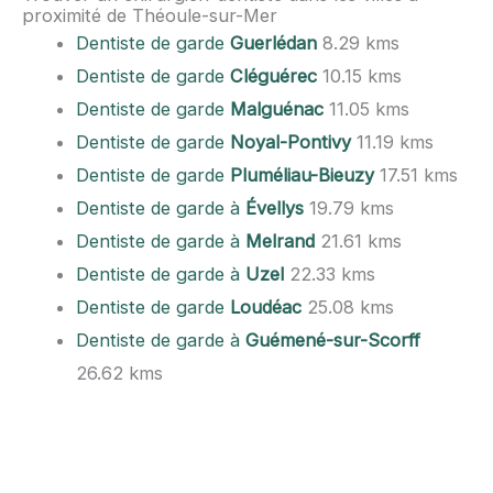
proximité de Théoule-sur-Mer
Dentiste de garde
Guerlédan
8.29 kms
Dentiste de garde
Cléguérec
10.15 kms
Dentiste de garde
Malguénac
11.05 kms
Dentiste de garde
Noyal-Pontivy
11.19 kms
Dentiste de garde
Pluméliau-Bieuzy
17.51 kms
Dentiste de garde à
Évellys
19.79 kms
Dentiste de garde à
Melrand
21.61 kms
Dentiste de garde à
Uzel
22.33 kms
Dentiste de garde
Loudéac
25.08 kms
Dentiste de garde à
Guémené-sur-Scorff
26.62 kms