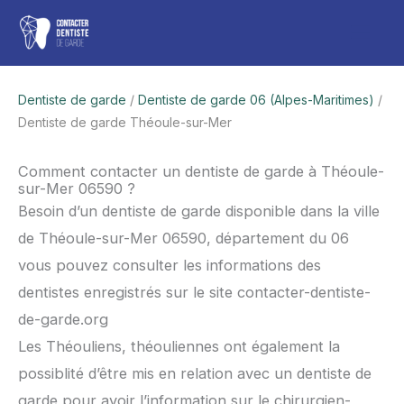
Aller
Men
au
contenu
princ
Dentiste de garde
/
Dentiste de garde 06 (Alpes-Maritimes)
/
Dentiste de garde Théoule-sur-Mer
Comment contacter un dentiste de garde à Théoule-
sur-Mer 06590 ?
Besoin d’un dentiste de garde disponible dans la ville
de Théoule-sur-Mer 06590, département du 06
vous pouvez consulter les informations des
dentistes enregistrés sur le site contacter-dentiste-
de-garde.org
Les Théouliens, théouliennes ont également la
possiblité d’être mis en relation avec un dentiste de
garde pour avoir l’information sur le chirurgien-