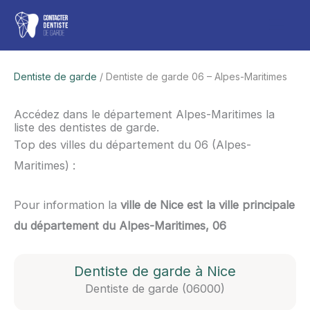
Aller
Men
au
contenu
princ
Dentiste de garde
/ Dentiste de garde 06 – Alpes-Maritimes
Accédez dans le département Alpes-Maritimes la
liste des dentistes de garde.
Top des villes du département du 06 (Alpes-
Maritimes) :
Pour information la
ville de Nice est la ville principale
du département du Alpes-Maritimes, 06
Dentiste de garde à Nice
Dentiste de garde (06000)