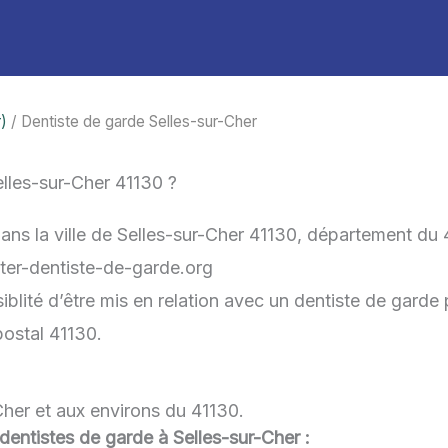
)
/ Dentiste de garde Selles-sur-Cher
lles-sur-Cher 41130 ?
ans la ville de Selles-sur-Cher 41130, département du 
acter-dentiste-de-garde.org
iblité d’être mis en relation avec un dentiste de garde p
postal 41130.
Cher et aux environs du 41130.
 dentistes de garde à Selles-sur-Cher :