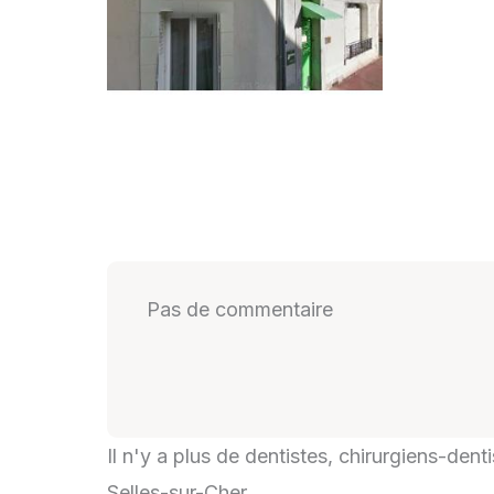
Pas de commentaire
Il n'y a plus de dentistes, chirurgiens-dent
Selles-sur-Cher