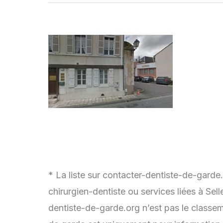
* La liste sur contacter-dentiste-de-garde
chirurgien-dentiste ou services liées à Se
dentiste-de-garde.org n’est pas le classem