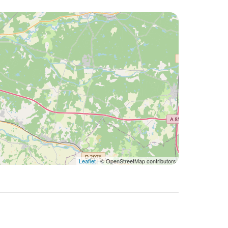
Leaflet
| © OpenStreetMap contributors