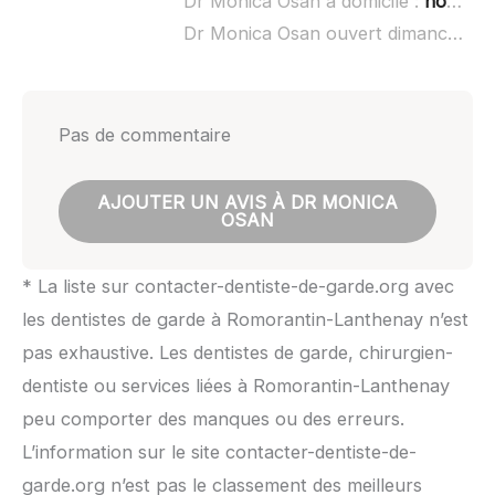
Dr Monica Osan à domicile :
non renseigné
Dr Monica Osan ouvert dimanche :
n
Pas de commentaire
AJOUTER UN AVIS À DR MONICA
OSAN
* La liste sur contacter-dentiste-de-garde.org avec
les dentistes de garde à Romorantin-Lanthenay n’est
pas exhaustive. Les dentistes de garde, chirurgien-
dentiste ou services liées à Romorantin-Lanthenay
peu comporter des manques ou des erreurs.
L’information sur le site contacter-dentiste-de-
garde.org n’est pas le classement des meilleurs