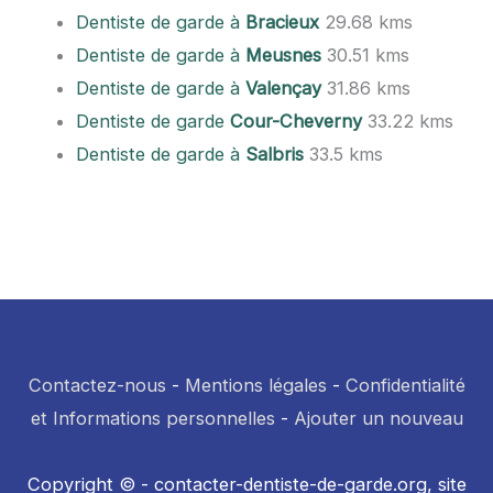
Dentiste de garde à
Bracieux
29.68 kms
Dentiste de garde à
Meusnes
30.51 kms
Dentiste de garde à
Valençay
31.86 kms
Dentiste de garde
Cour-Cheverny
33.22 kms
Dentiste de garde à
Salbris
33.5 kms
Contactez-nous
-
Mentions légales
-
Confidentialité
et Informations personnelles
-
Ajouter un nouveau
Copyright © - contacter-dentiste-de-garde.org, site