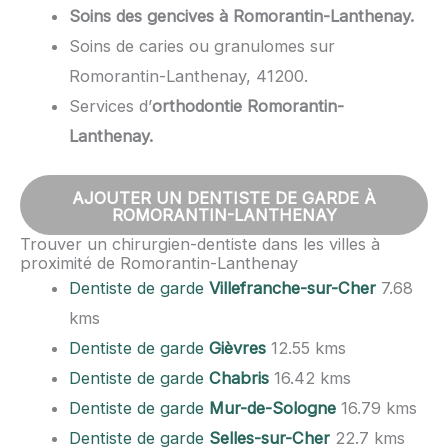
Soins des gencives à Romorantin-Lanthenay.
Soins de caries ou granulomes sur
Romorantin-Lanthenay, 41200.
Services d’
orthodontie Romorantin-
Lanthenay.
AJOUTER UN DENTISTE DE GARDE À
ROMORANTIN-LANTHENAY
Trouver un chirurgien-dentiste dans les villes à
proximité de Romorantin-Lanthenay
Dentiste de garde
Villefranche-sur-Cher
7.68
kms
Dentiste de garde
Gièvres
12.55 kms
Dentiste de garde
Chabris
16.42 kms
Dentiste de garde
Mur-de-Sologne
16.79 kms
Dentiste de garde
Selles-sur-Cher
22.7 kms