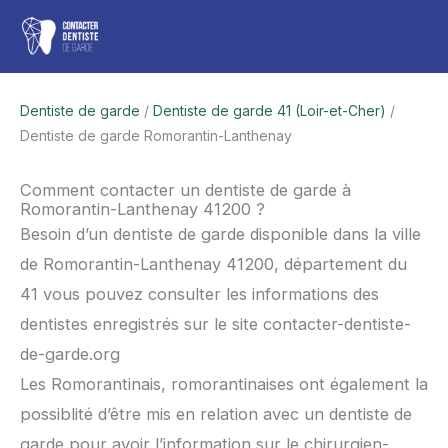
Aller
Men
au
contenu
princ
Dentiste de garde
/
Dentiste de garde 41 (Loir-et-Cher)
/
Dentiste de garde Romorantin-Lanthenay
Comment contacter un dentiste de garde à
Romorantin-Lanthenay 41200 ?
Besoin d’un dentiste de garde disponible dans la ville
de Romorantin-Lanthenay 41200, département du
41 vous pouvez consulter les informations des
dentistes enregistrés sur le site contacter-dentiste-
de-garde.org
Les Romorantinais, romorantinaises ont également la
possiblité d’être mis en relation avec un dentiste de
garde pour avoir l’information sur le chirurgien-