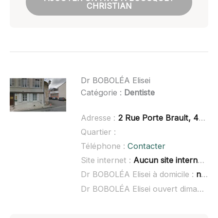
CHRISTIAN
Dr BOBOLÉA Elisei
Catégorie :
Dentiste
Adresse :
2 Rue Porte Brault, 41200 Romorantin-Lanthenay
Quartier :
Téléphone :
Contacter
Site internet :
Aucun site internet connu
Dr BOBOLÉA Elisei à domicile :
non renseigné
Dr BOBOLÉA Elisei ouvert dimanche :