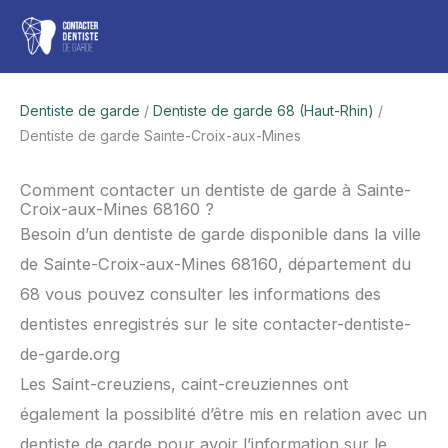
Aller
Men
au
contenu
princ
Dentiste de garde
/
Dentiste de garde 68 (Haut-Rhin)
/
Dentiste de garde Sainte-Croix-aux-Mines
Comment contacter un dentiste de garde à Sainte-
Croix-aux-Mines 68160 ?
Besoin d’un dentiste de garde disponible dans la ville
de Sainte-Croix-aux-Mines 68160, département du
68 vous pouvez consulter les informations des
dentistes enregistrés sur le site contacter-dentiste-
de-garde.org
Les Saint-creuziens, caint-creuziennes ont
également la possiblité d’être mis en relation avec un
dentiste de garde pour avoir l’information sur le