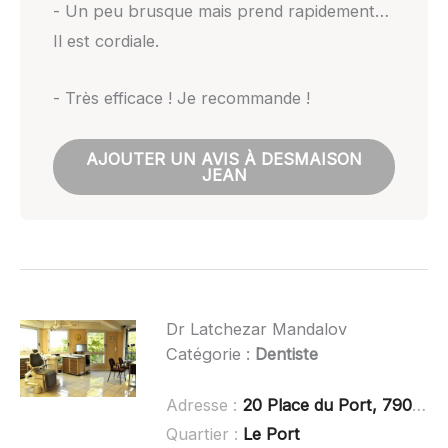
- Un peu brusque mais prend rapidement…
Il est cordiale.
- Très efficace ! Je recommande !
AJOUTER UN AVIS À DESMAISON
JEAN
Dr Latchezar Mandalov
Catégorie :
Dentiste
Adresse :
20 Place du Port, 79000 Niort
Quartier :
Le Port