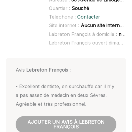
Quartier :
Souché
Téléphone :
Contacter
Site internet :
Aucun site internet connu
Lebreton François à domicile :
non renseigné
Lebreton François ouvert dimanche :
Avis
Lebreton François
:
- Excellent dentiste, en surchauffe car il n'y
a pas assez de médecin en deux Sèvres.
Agréable et très professionnel.
AJOUTER UN AVIS À LEBRETON
FRANÇOIS