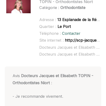
TOPIN - Orthodontistes Niort
Catégorie :
Orthodontiste
Adresse :
13 Esplanade de la République, 79000 Niort
Quartier :
Le Port
Téléphone :
Contacter
Site internet :
http://scp-jacques-et-elisabeth-topin.chirurgiens-dentistes.fr/
Docteurs Jacques et Elisabeth TOPIN - Orthodontistes Niort à domicile :
Docteurs Jacques et Elisabeth TOPIN - Orthodontistes Niort ouvert dimanche :
Avis
Docteurs Jacques et Elisabeth TOPIN -
Orthodontistes Niort
:
- Je recommande vivement.