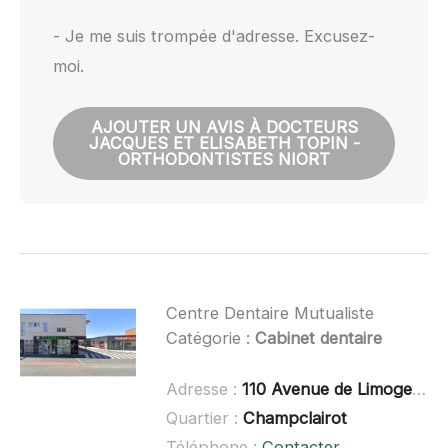
- Je me suis trompée d'adresse. Excusez-
moi.
AJOUTER UN AVIS À DOCTEURS
JACQUES ET ELISABETH TOPIN -
ORTHODONTISTES NIORT
Centre Dentaire Mutualiste
Catégorie :
Cabinet dentaire
Adresse :
110 Avenue de Limoges, 79000 Niort
Quartier :
Champclairot
Téléphone :
Contacter