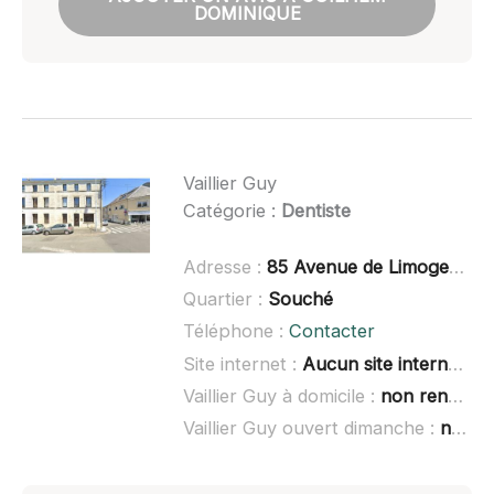
DOMINIQUE
Vaillier Guy
Catégorie :
Dentiste
Adresse :
85 Avenue de Limoges, 79000 Niort
Quartier :
Souché
Téléphone :
Contacter
Site internet :
Aucun site internet connu
Vaillier Guy à domicile :
non renseigné
Vaillier Guy ouvert dimanche :
non renseigné