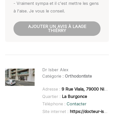
- Vraiment sympa et il c'est mettre les gens
à l'aise. Je vous le conseil.
AJOUTER UN AVIS À LAAGE
THIÉRRY
Dr Isber Alex
Catégorie :
Orthodontiste
Adresse :
9 Rue Viala, 79000 Niort
Quartier :
La Burgonce
Téléphone :
Contacter
Site internet :
https://docteur-isber-alex.chirurgiens-dentistes.fr/