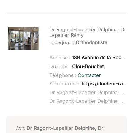
Dr Ragonit-Lepeltier Delphine, Dr
Lepeltier Rémy
Catégorie :
Orthodontiste
Adresse :
189 Avenue de la Rochelle, 79000 Niort
Quartier :
Clou-Bouchet
Téléphone :
Contacter
Site internet :
https://docteur-ragonit-lepeltier-delphine.chirurgiens-dentistes.fr/
Dr Ragonit-Lepeltier Delphine, Dr Lepeltier Rémy à domicile :
Dr Ragonit-Lepeltier Delphine, Dr Lepeltier Rémy ouvert dimanche :
Avis
Dr Ragonit-Lepeltier Delphine, Dr