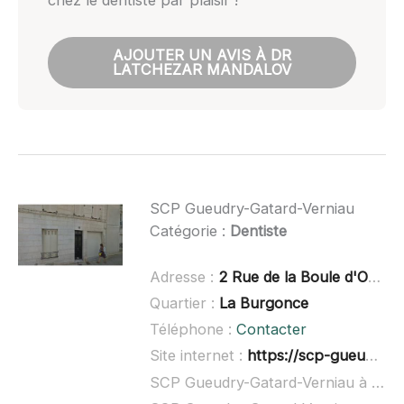
AJOUTER UN AVIS À DR
LATCHEZAR MANDALOV
SCP Gueudry-Gatard-Verniau
Catégorie :
Dentiste
Adresse :
2 Rue de la Boule d'Or, 79000 Niort
Quartier :
La Burgonce
Téléphone :
Contacter
Site internet :
https://scp-gueudry-gatard-verniau.chirurgiens-dentistes.fr/
SCP Gueudry-Gatard-Verniau à domicile :