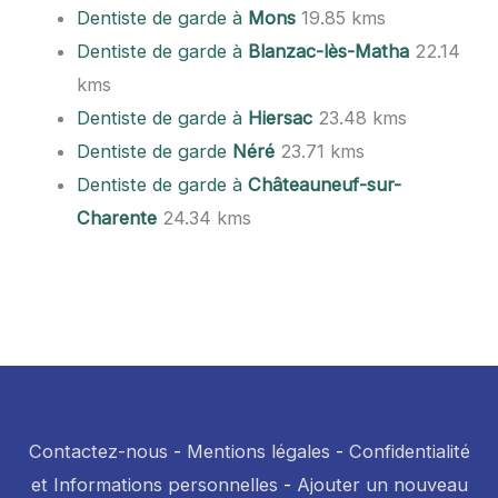
Dentiste de garde à
Mons
19.85 kms
Dentiste de garde à
Blanzac-lès-Matha
22.14
kms
Dentiste de garde à
Hiersac
23.48 kms
Dentiste de garde
Néré
23.71 kms
Dentiste de garde à
Châteauneuf-sur-
Charente
24.34 kms
Contactez-nous
-
Mentions légales
-
Confidentialité
et Informations personnelles
-
Ajouter un nouveau