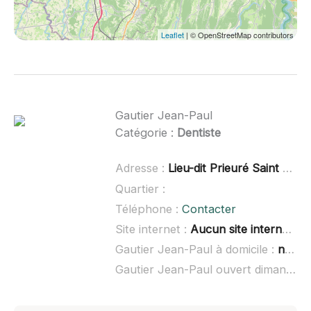
Leaflet
| © OpenStreetMap contributors
Gautier Jean-Paul
Catégorie :
Dentiste
Adresse :
Lieu-dit Prieuré Saint Christophe, 39140 Ruffey-sur-Seille
Quartier :
Téléphone :
Contacter
Site internet :
Aucun site internet connu
Gautier Jean-Paul à domicile :
non renseigné
Gautier Jean-Paul ouvert dimanche :