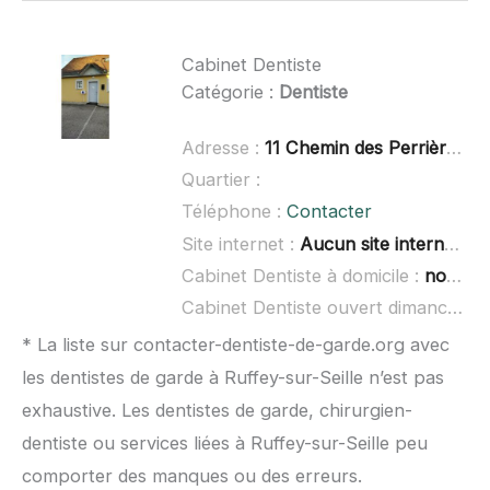
Cabinet Dentiste
Catégorie :
Dentiste
Adresse :
11 Chemin des Perrières, 39270 Orgelet
Quartier :
Téléphone :
Contacter
Site internet :
Aucun site internet connu
Cabinet Dentiste à domicile :
non renseigné
Cabinet Dentiste ouvert dimanche :
* La liste sur contacter-dentiste-de-garde.org avec
les dentistes de garde à Ruffey-sur-Seille n’est pas
exhaustive. Les dentistes de garde, chirurgien-
dentiste ou services liées à Ruffey-sur-Seille peu
comporter des manques ou des erreurs.