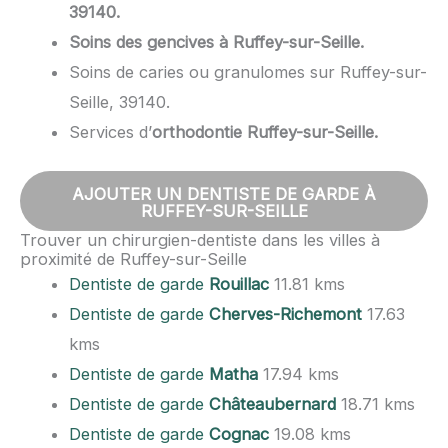
39140.
Soins des gencives à Ruffey-sur-Seille.
Soins de caries ou granulomes sur Ruffey-sur-
Seille, 39140.
Services d’
orthodontie Ruffey-sur-Seille.
AJOUTER UN DENTISTE DE GARDE À
RUFFEY-SUR-SEILLE
Trouver un chirurgien-dentiste dans les villes à
proximité de Ruffey-sur-Seille
Dentiste de garde
Rouillac
11.81 kms
Dentiste de garde
Cherves-Richemont
17.63
kms
Dentiste de garde
Matha
17.94 kms
Dentiste de garde
Châteaubernard
18.71 kms
Dentiste de garde
Cognac
19.08 kms