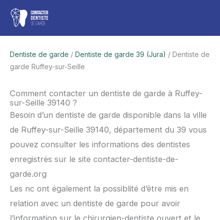
Aller
Men
au
contenu
princ
Dentiste de garde
/
Dentiste de garde 39 (Jura)
/ Dentiste de
garde Ruffey-sur-Seille
Comment contacter un dentiste de garde à Ruffey-
sur-Seille 39140 ?
Besoin d’un dentiste de garde disponible dans la ville
de Ruffey-sur-Seille 39140, département du 39 vous
pouvez consulter les informations des dentistes
enregistrés sur le site contacter-dentiste-de-
garde.org
Les nc ont également la possiblité d’être mis en
relation avec un dentiste de garde pour avoir
l’information sur le chirurgien-dentiste ouvert et le