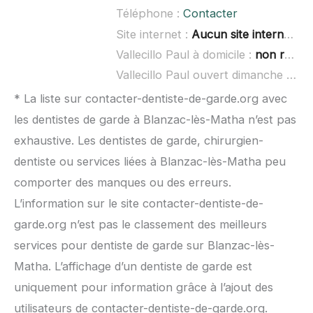
Téléphone :
Contacter
Site internet :
Aucun site internet connu
Vallecillo Paul à domicile :
non renseigné
Vallecillo Paul ouvert dimanche :
non
* La liste sur contacter-dentiste-de-garde.org avec
les dentistes de garde à Blanzac-lès-Matha n’est pas
exhaustive. Les dentistes de garde, chirurgien-
dentiste ou services liées à Blanzac-lès-Matha peu
comporter des manques ou des erreurs.
L’information sur le site contacter-dentiste-de-
garde.org n’est pas le classement des meilleurs
services pour dentiste de garde sur Blanzac-lès-
Matha. L’affichage d’un dentiste de garde est
uniquement pour information grâce à l’ajout des
utilisateurs de contacter-dentiste-de-garde.org.