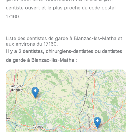
dentiste ouvert et le plus proche du code postal
17160.
Liste des dentistes de garde à Blanzac-lès-Matha et
aux environs du 17160.
Il y a 2 dentistes, chirurgiens-dentistes ou dentistes
de garde à Blanzac-lès-Matha :