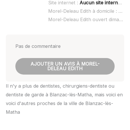
Site internet :
Aucun site internet connu
Morel-Deleau Edith à domicile :
non 
Morel-Deleau Edith ouvert dimanche :
Pas de commentaire
AJOUTER UN AVIS À MOREL-
DELEAU EDITH
Il n'y a plus de dentistes, chirurgiens-dentiste ou
dentiste de garde à Blanzac-lès-Matha, mais voici en
voici d'autres proches de la ville de Blanzac-lès-
Matha