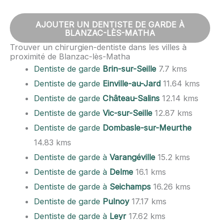
AJOUTER UN DENTISTE DE GARDE À
BLANZAC-LÈS-MATHA
Trouver un chirurgien-dentiste dans les villes à
proximité de Blanzac-lès-Matha
Dentiste de garde
Brin-sur-Seille
7.7 kms
Dentiste de garde
Einville-au-Jard
11.64 kms
Dentiste de garde
Château-Salins
12.14 kms
Dentiste de garde
Vic-sur-Seille
12.87 kms
Dentiste de garde
Dombasle-sur-Meurthe
14.83 kms
Dentiste de garde à
Varangéville
15.2 kms
Dentiste de garde à
Delme
16.1 kms
Dentiste de garde à
Seichamps
16.26 kms
Dentiste de garde
Pulnoy
17.17 kms
Dentiste de garde à
Leyr
17.62 kms