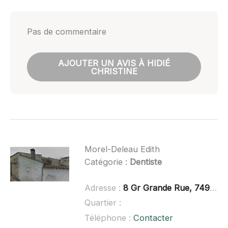
Pas de commentaire
AJOUTER UN AVIS À HIDIÉ
CHRISTINE
Morel-Deleau Edith
Catégorie :
Dentiste
Adresse :
8 Gr Grande Rue, 74930 Blanzac-lès-Matha
Quartier :
Téléphone :
Contacter