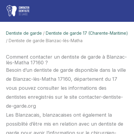
Aller
Men
au
contenu
princ
Dentiste de garde
/
Dentiste de garde 17 (Charente-Maritime)
/ Dentiste de garde Blanzac-lès-Matha
Comment contacter un dentiste de garde à Blanzac-
lès-Matha 17160 ?
Besoin d’un dentiste de garde disponible dans la ville
de Blanzac-lès-Matha 17160, département du 17
vous pouvez consulter les informations des
dentistes enregistrés sur le site contacter-dentiste-
de-garde.org
Les Blanzacais, blanzacaises ont également la
possiblité d’être mis en relation avec un dentiste de
garde pour avoir l’information sur le chirurgien-