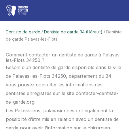
Aller
Men
au
contenu
princ
Dentiste de garde
/
Dentiste de garde 34 (Hérault)
/ Dentiste
de garde Palavas-les-Flots
Comment contacter un dentiste de garde à Palavas-
les-Flots 34250 ?
Besoin d’un dentiste de garde disponible dans la ville
de Palavas-les-Flots 34250, département du 34
vous pouvez consulter les informations des
dentistes enregistrés sur le site contacter-dentiste-
de-garde.org
Les Palavasiens, palavasiennes ont également la
possiblité d’être mis en relation avec un dentiste de
garde pour avoir l’information sur le chirurgien-