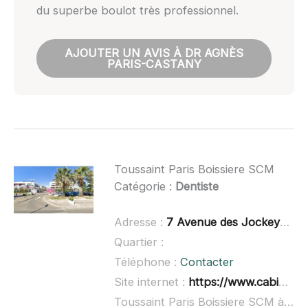
du superbe boulot très professionnel.
AJOUTER UN AVIS À DR AGNÈS
PARIS-CASTANY
Toussaint Paris Boissiere SCM
Catégorie :
Dentiste
Adresse :
7 Avenue des Jockeys, 34250 Palavas-les-Flots
Quartier :
Téléphone :
Contacter
Site internet :
https://www.cabinetdentaire-toussaintparisboissiere.fr/
Toussaint Paris Boissiere SCM à domicile :