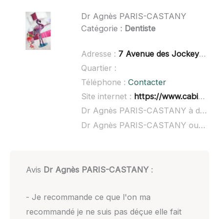
Dr Agnès PARIS-CASTANY
Catégorie :
Dentiste
Adresse :
7 Avenue des Jockeys, 34250 Palavas-les-Flots
Quartier :
Téléphone :
Contacter
Site internet :
https://www.cabinetdentaire-toussaintparisboissiere.fr/
Dr Agnès PARIS-CASTANY à domicile :
Dr Agnès PARIS-CASTANY ouvert dimanche :
Avis
Dr Agnès PARIS-CASTANY
:
- Je recommande ce que l'on ma
recommandé je ne suis pas déçue elle fait