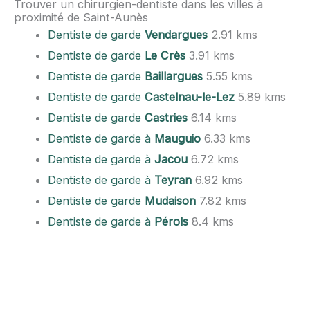
Trouver un chirurgien-dentiste dans les villes à
proximité de Saint-Aunès
Dentiste de garde
Vendargues
2.91 kms
Dentiste de garde
Le Crès
3.91 kms
Dentiste de garde
Baillargues
5.55 kms
Dentiste de garde
Castelnau-le-Lez
5.89 kms
Dentiste de garde
Castries
6.14 kms
Dentiste de garde à
Mauguio
6.33 kms
Dentiste de garde à
Jacou
6.72 kms
Dentiste de garde à
Teyran
6.92 kms
Dentiste de garde
Mudaison
7.82 kms
Dentiste de garde à
Pérols
8.4 kms