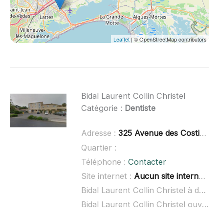
Leaflet
| © OpenStreetMap contributors
Bidal Laurent Collin Christel
Catégorie :
Dentiste
Adresse :
325 Avenue des Costières, 34130 Saint-Aunès
Quartier :
Téléphone :
Contacter
Site internet :
Aucun site internet connu
Bidal Laurent Collin Christel à domicile :
Bidal Laurent Collin Christel ouvert dimanche :