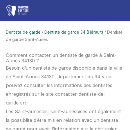
Aller
Men
au
contenu
princ
Dentiste de garde
/
Dentiste de garde 34 (Hérault)
/ Dentiste
de garde Saint-Aunès
Comment contacter un dentiste de garde à Saint-
Aunès 34130 ?
Besoin d’un dentiste de garde disponible dans la ville
de Saint-Aunès 34130, département du 34 vous
pouvez consulter les informations des dentistes
enregistrés sur le site contacter-dentiste-de-
garde.org
Les Saint-aunésois, saint-aunésoises ont également
la possiblité d’être mis en relation avec un dentiste
de garde pour avoir l’information sur le chirurgien-