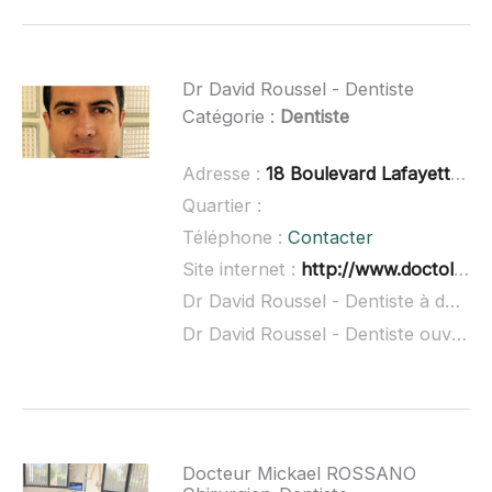
Dr David Roussel - Dentiste
Catégorie :
Dentiste
Adresse :
18 Boulevard Lafayette, 34400 Lunel
Quartier :
Téléphone :
Contacter
Site internet :
http://www.doctolib.fr/dentiste/lunel/david-roussel
Dr David Roussel - Dentiste à domicile :
Dr David Roussel - Dentiste ouvert dimanche :
Docteur Mickael ROSSANO