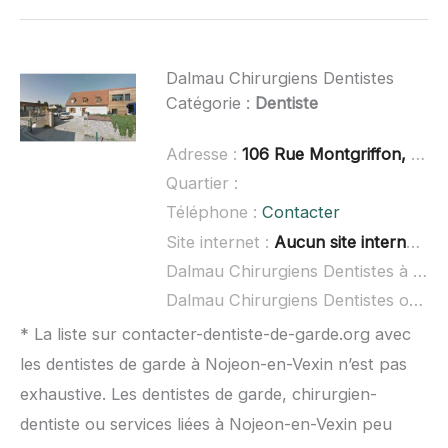
Dalmau Chirurgiens Dentistes
Catégorie :
Dentiste
Adresse :
106 Rue Montgriffon, 60110 Amblainville
Quartier :
Téléphone :
Contacter
Site internet :
Aucun site internet connu
Dalmau Chirurgiens Dentistes à domicile :
Dalmau Chirurgiens Dentistes ouvert dimanche :
* La liste sur contacter-dentiste-de-garde.org avec
les dentistes de garde à Nojeon-en-Vexin n’est pas
exhaustive. Les dentistes de garde, chirurgien-
dentiste ou services liées à Nojeon-en-Vexin peu