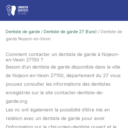
Aller
Men
au
contenu
princ
Dentiste de garde
/
Dentiste de garde 27 (Eure)
/ Dentiste de
garde Nojeon-en-Vexin
Comment contacter un dentiste de garde à Nojeon-
en-Vexin 27150 ?
Besoin d’un dentiste de garde disponible dans la ville
de Nojeon-en-Vexin 27150, département du 27 vous
pouvez consulter les informations des dentistes
enregistrés sur le site contacter-dentiste-de-
garde.org
Les nc ont également la possiblité d’être mis en
relation avec un dentiste de garde pour avoir
l’information sur le chirurgien-dentiste ouvert et le