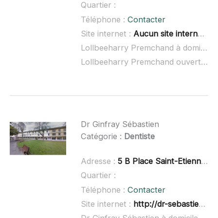
Quartier :
Téléphone :
Contacter
Site internet :
Aucun site internet connu
Lollbeeharry Premchand à domicile :
Lollbeeharry Premchand ouvert dimanche :
Dr Ginfray Sébastien
Catégorie :
Dentiste
Adresse :
5 B Place Saint-Etienne, 60000 Beauvais
Quartier :
Téléphone :
Contacter
Site internet :
http://dr-sebastien-ginfray.chirurgiens-dentistes.fr/