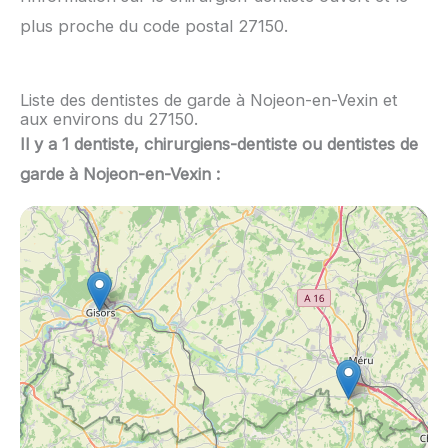
plus proche du code postal 27150.
Liste des dentistes de garde à Nojeon-en-Vexin et
aux environs du 27150.
Il y a 1 dentiste, chirurgiens-dentiste ou dentistes de
garde à Nojeon-en-Vexin :