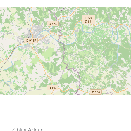
Siblini Adnan