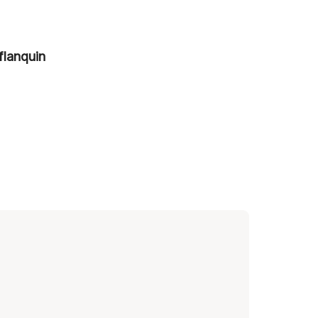
flanquin