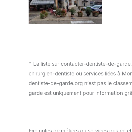
* La liste sur contacter-dentiste-de-garde
chirurgien-dentiste ou services liées à Mo
dentiste-de-garde.org n’est pas le classem
garde est uniquement pour information grâc
Exemples de métiers ou services pris en ch