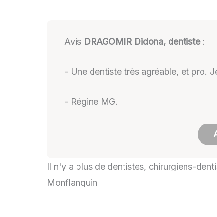
Avis
DRAGOMIR Didona, dentiste
:
- Une dentiste très agréable, et pro
- Régine MG.
Il n'y a plus de dentistes, chirurgiens-den
Monflanquin