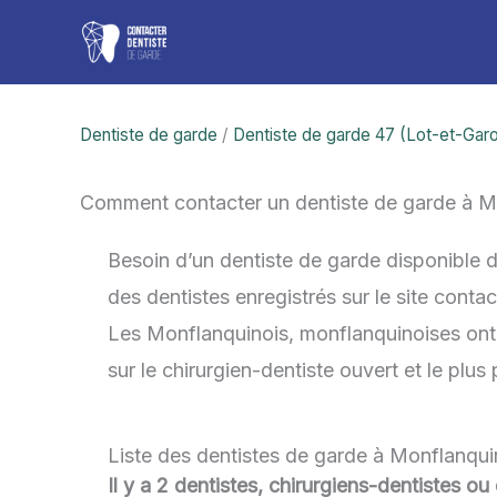
Aller
au
contenu
Dentiste de garde
/
Dentiste de garde 47 (Lot-et-Gar
Comment contacter un dentiste de garde à M
Besoin d’un dentiste de garde disponible 
des dentistes enregistrés sur le site cont
Les Monflanquinois, monflanquinoises ont é
sur le chirurgien-dentiste ouvert et le plu
Liste des dentistes de garde à Monflanqui
Il y a 2 dentistes, chirurgiens-dentistes o