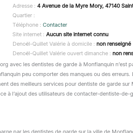
Adresse :
4 Avenue de la Myre Mory, 47140 Saint
Quartier :
Téléphone :
Contacter
Site internet :
Aucun site internet connu
Denoël-Quillet Valérie à domicile :
non renseigné
Denoël-Quillet Valérie ouvert dimanche :
non ren
.org avec les dentistes de garde à Monflanquin n’est p
nflanquin peu comporter des manques ou des erreurs. L’
ent des meilleurs services pour dentiste de garde sur 
e à l’ajout des utilisateurs de contacter-dentiste-de-
arge par les dentistes de garde sur la ville de Monflan