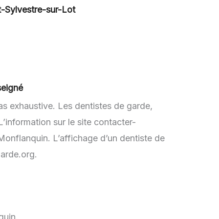
-Sylvestre-sur-Lot
seigné
as exhaustive. Les dentistes de garde,
information sur le site contacter-
Monflanquin. L’affichage d’un dentiste de
garde.org.
quin.