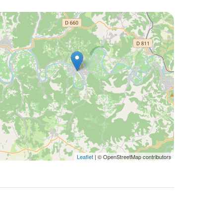
Leaflet
| © OpenStreetMap contributors