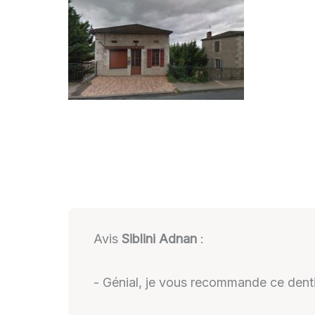
Avis
Siblini Adnan
:
- Génial, je vous recommande ce dentis