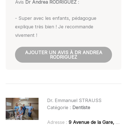
Avis
Dr Andrea RODRIGUEZ
:
- Super avec les enfants, pédagogue
explique très bien ! Je recommande
vivement !
AJOUTER UN AVIS À DR ANDREA
RODRIGUEZ
Dr. Emmanuel STRAUSS
Catégorie :
Dentiste
Adresse :
9 Avenue de la Gare, 31210 Gourdan-Polignan