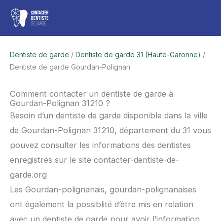
Aller
Men
au
contenu
princ
Dentiste de garde
/
Dentiste de garde 31 (Haute-Garonne)
/
Dentiste de garde Gourdan-Polignan
Comment contacter un dentiste de garde à
Gourdan-Polignan 31210 ?
Besoin d’un dentiste de garde disponible dans la ville
de Gourdan-Polignan 31210, département du 31 vous
pouvez consulter les informations des dentistes
enregistrés sur le site contacter-dentiste-de-
garde.org
Les Gourdan-polignanais, gourdan-polignanaises
ont également la possiblité d’être mis en relation
avec un dentiste de garde pour avoir l’information