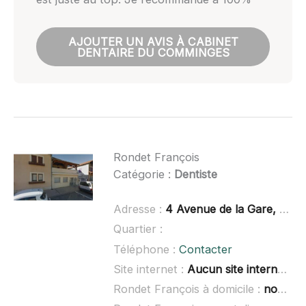
AJOUTER UN AVIS À CABINET
DENTAIRE DU COMMINGES
Rondet François
Catégorie :
Dentiste
Adresse :
4 Avenue de la Gare, 31210 Gourdan-Polignan
Quartier :
Téléphone :
Contacter
Site internet :
Aucun site internet connu
Rondet François à domicile :
non renseigné