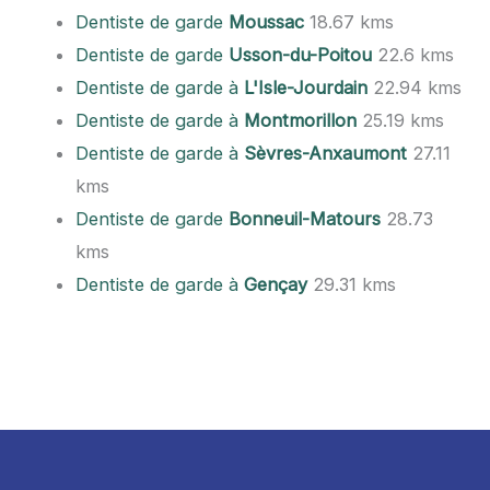
Dentiste de garde
Moussac
18.67 kms
Dentiste de garde
Usson-du-Poitou
22.6 kms
Dentiste de garde à
L'Isle-Jourdain
22.94 kms
Dentiste de garde à
Montmorillon
25.19 kms
Dentiste de garde à
Sèvres-Anxaumont
27.11
kms
Dentiste de garde
Bonneuil-Matours
28.73
kms
Dentiste de garde à
Gençay
29.31 kms