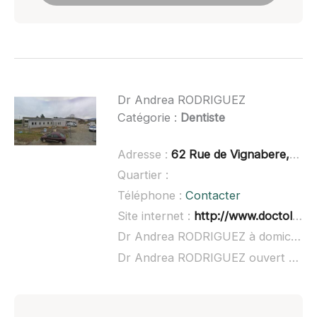
Dr Andrea RODRIGUEZ
Catégorie :
Dentiste
Adresse :
62 Rue de Vignabere, 31210 Gourdan-Polignan
Quartier :
Téléphone :
Contacter
Site internet :
http://www.doctolib.fr/dentiste/gourdan-polignan/andrea-rodriguez
Dr Andrea RODRIGUEZ à domicile :
Dr Andrea RODRIGUEZ ouvert dimanche :