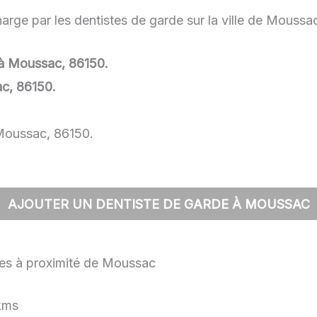
arge par les dentistes de garde sur la ville de Moussa
e à Moussac, 86150.
c, 86150.
 Moussac, 86150.
AJOUTER UN DENTISTE DE GARDE À MOUSSAC
lles à proximité de Moussac
kms