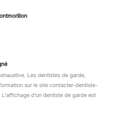
ontmorillon
gné
exhaustive. Les dentistes de garde,
rmation sur le site contacter-dentiste-
 L’affichage d’un dentiste de garde est