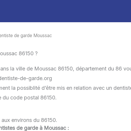
entiste de garde Moussac
Moussac 86150 ?
dans la ville de Moussac 86150, département du 86 vo
-dentiste-de-garde.org
 la possiblité d’être mis en relation avec un dentiste
he du code postal 86150.
 aux environs du 86150.
dentistes de garde à Moussac :