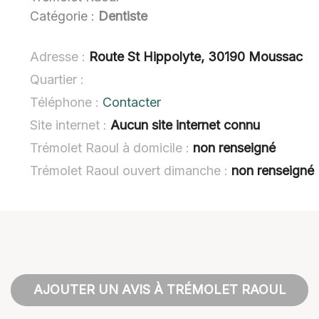
Catégorie :
Dentiste
Adresse :
Route St Hippolyte, 30190 Moussac
Quartier :
Téléphone :
Contacter
Site internet :
Aucun site internet connu
Trémolet Raoul à domicile :
non renseigné
Trémolet Raoul ouvert dimanche :
non renseigné
AJOUTER UN AVIS À TRÉMOLET RAOUL