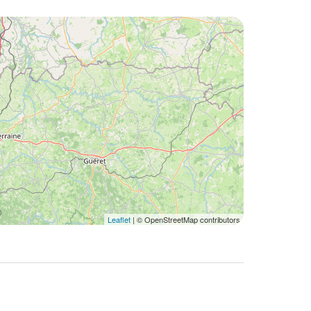
Leaflet
| © OpenStreetMap contributors