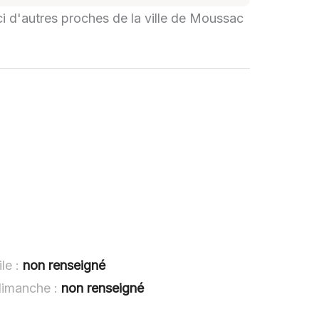
ci d'autres proches de la ville de Moussac
le :
non renseigné
dimanche :
non renseigné