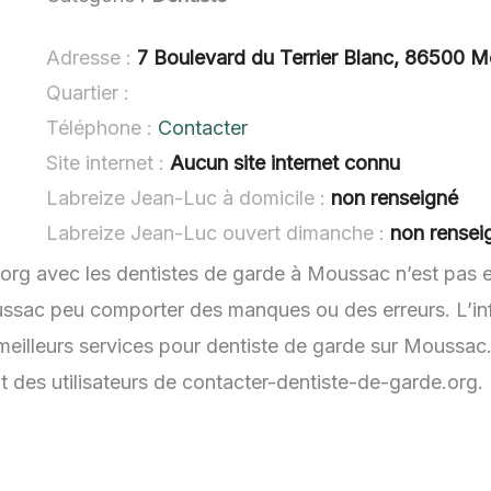
Adresse :
7 Boulevard du Terrier Blanc, 86500 M
Quartier :
Téléphone :
Contacter
Site internet :
Aucun site internet connu
Labreize Jean-Luc à domicile :
non renseigné
Labreize Jean-Luc ouvert dimanche :
non rensei
.org avec les dentistes de garde à Moussac n’est pas 
ussac peu comporter des manques ou des erreurs. L’info
eilleurs services pour dentiste de garde sur Moussac.
t des utilisateurs de contacter-dentiste-de-garde.org.