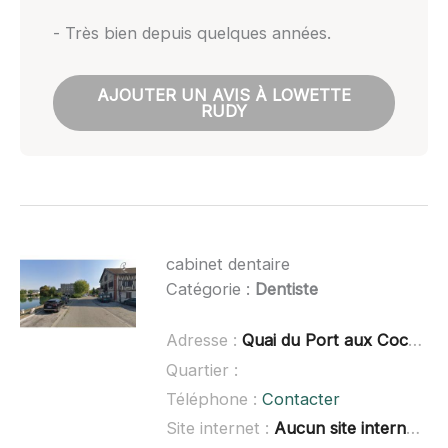
- Très bien depuis quelques années.
AJOUTER UN AVIS À LOWETTE
RUDY
cabinet dentaire
Catégorie :
Dentiste
Adresse :
Quai du Port aux Coches, 10400 Nogent-sur-Seine
Quartier :
Téléphone :
Contacter
Site internet :
Aucun site internet connu