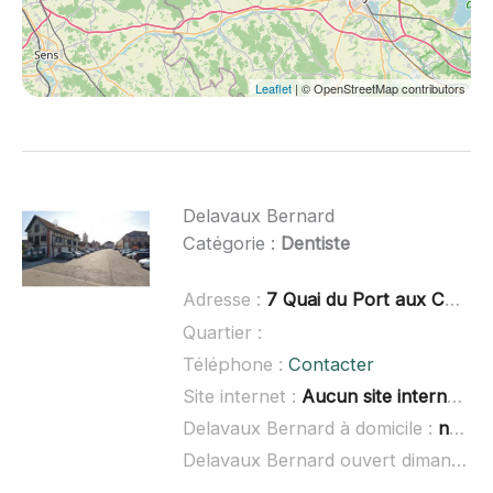
Leaflet
| © OpenStreetMap contributors
Delavaux Bernard
Catégorie :
Dentiste
Adresse :
7 Quai du Port aux Coches, 10400 Nogent-sur-Seine
Quartier :
Téléphone :
Contacter
Site internet :
Aucun site internet connu
Delavaux Bernard à domicile :
non renseigné
Delavaux Bernard ouvert dimanche :