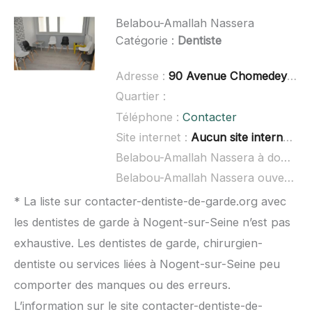
Belabou-Amallah Nassera
Catégorie :
Dentiste
Adresse :
90 Avenue Chomedey de Maisonneuve, 10000 Troyes
Quartier :
Téléphone :
Contacter
Site internet :
Aucun site internet connu
Belabou-Amallah Nassera à domicile :
Belabou-Amallah Nassera ouvert dimanche :
* La liste sur contacter-dentiste-de-garde.org avec
les dentistes de garde à Nogent-sur-Seine n’est pas
exhaustive. Les dentistes de garde, chirurgien-
dentiste ou services liées à Nogent-sur-Seine peu
comporter des manques ou des erreurs.
L’information sur le site contacter-dentiste-de-