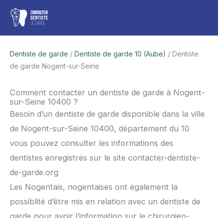
Aller
Men
au
contenu
princ
Dentiste de garde
/
Dentiste de garde 10 (Aube)
/ Dentiste
de garde Nogent-sur-Seine
Comment contacter un dentiste de garde à Nogent-
sur-Seine 10400 ?
Besoin d’un dentiste de garde disponible dans la ville
de Nogent-sur-Seine 10400, département du 10
vous pouvez consulter les informations des
dentistes enregistrés sur le site contacter-dentiste-
de-garde.org
Les Nogentais, nogentaises ont également la
possiblité d’être mis en relation avec un dentiste de
garde pour avoir l’information sur le chirurgien-