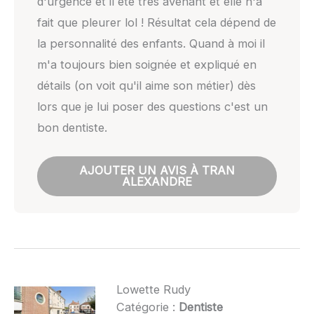
d'urgence et il été très avenant et elle n'a
fait que pleurer lol ! Résultat cela dépend de
la personnalité des enfants. Quand à moi il
m'a toujours bien soignée et expliqué en
détails (on voit qu'il aime son métier) dès
lors que je lui poser des questions c'est un
bon dentiste.
AJOUTER UN AVIS À TRAN
ALEXANDRE
Lowette Rudy
Catégorie :
Dentiste