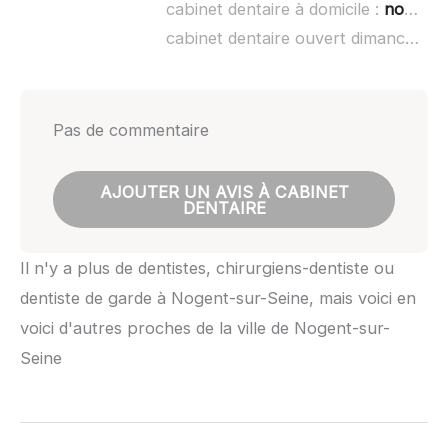
cabinet dentaire à domicile :
non renseigné
cabinet dentaire ouvert dimanche :
n
Pas de commentaire
AJOUTER UN AVIS À CABINET
DENTAIRE
Il n'y a plus de dentistes, chirurgiens-dentiste ou
dentiste de garde à Nogent-sur-Seine, mais voici en
voici d'autres proches de la ville de Nogent-sur-
Seine