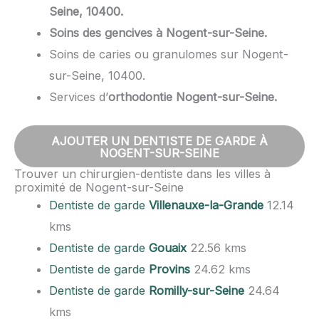
Seine, 10400.
Soins des gencives à Nogent-sur-Seine.
Soins de caries ou granulomes sur Nogent-
sur-Seine, 10400.
Services d’
orthodontie Nogent-sur-Seine.
AJOUTER UN DENTISTE DE GARDE À
NOGENT-SUR-SEINE
Trouver un chirurgien-dentiste dans les villes à
proximité de Nogent-sur-Seine
Dentiste de garde
Villenauxe-la-Grande
12.14
kms
Dentiste de garde
Gouaix
22.56 kms
Dentiste de garde
Provins
24.62 kms
Dentiste de garde
Romilly-sur-Seine
24.64
kms