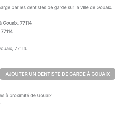
rge par les dentistes de garde sur la ville de Gouaix.
à Gouaix, 77114.
 77114.
ouaix, 77114.
AJOUTER UN DENTISTE DE GARDE À GOUAIX
les à proximité de Gouaix
s