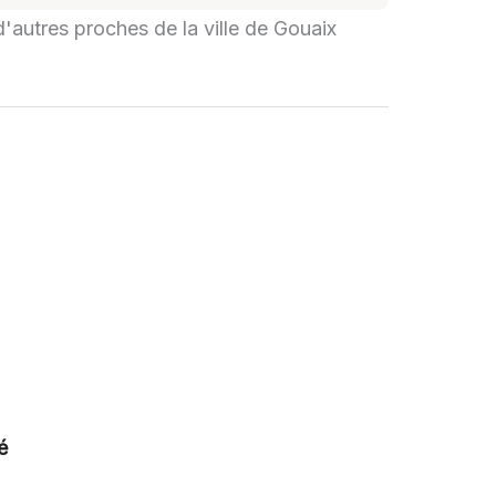
 d'autres proches de la ville de Gouaix
é