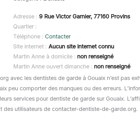
Adresse :
9 Rue Victor Garnier, 77160 Provins
Quartier :
Téléphone :
Contacter
Site internet :
Aucun site internet connu
Martin Anne à domicile :
non renseigné
Martin Anne ouvert dimanche :
non renseigné
.org avec les dentistes de garde à Gouaix n’est pas ex
uaix peu comporter des manques ou des erreurs. L’infor
leurs services pour dentiste de garde sur Gouaix. L’aff
t des utilisateurs de contacter-dentiste-de-garde.org.