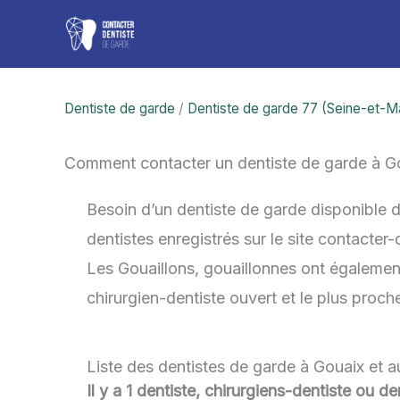
Aller
au
contenu
Dentiste de garde
/
Dentiste de garde 77 (Seine-et-M
Comment contacter un dentiste de garde à Go
Besoin d’un dentiste de garde disponible d
dentistes enregistrés sur le site contacter
Les Gouaillons, gouaillonnes ont également 
chirurgien-dentiste ouvert et le plus proch
Liste des dentistes de garde à Gouaix et a
Il y a 1 dentiste, chirurgiens-dentiste ou d