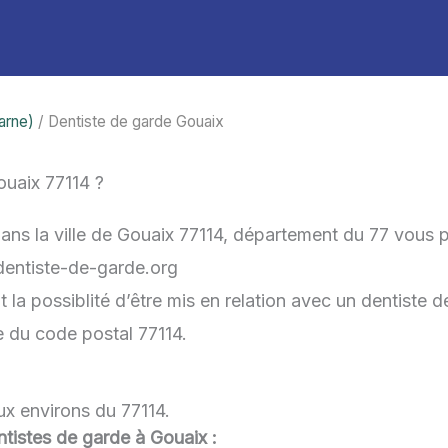
arne)
/ Dentiste de garde Gouaix
uaix 77114 ?
ans la ville de Gouaix 77114, département du 77 vous 
-dentiste-de-garde.org
la possiblité d’être mis en relation avec un dentiste de
e du code postal 77114.
ux environs du 77114.
entistes de garde à Gouaix :