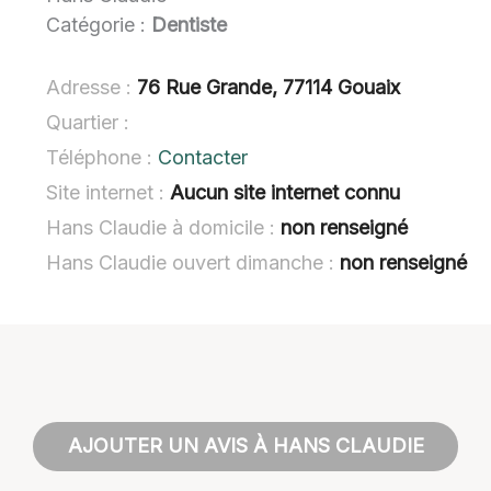
Catégorie :
Dentiste
Adresse :
76 Rue Grande, 77114 Gouaix
Quartier :
Téléphone :
Contacter
Site internet :
Aucun site internet connu
Hans Claudie à domicile :
non renseigné
Hans Claudie ouvert dimanche :
non renseigné
AJOUTER UN AVIS À HANS CLAUDIE