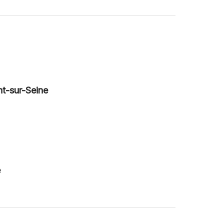
t-sur-Seine
é