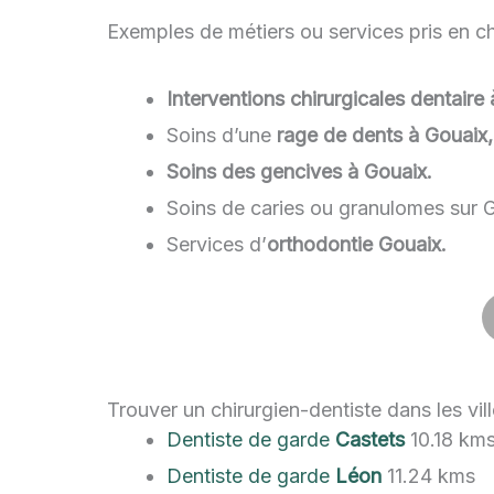
Exemples de métiers ou services pris en cha
Interventions chirurgicales dentaire 
Soins d’une
rage de dents à Gouaix,
Soins des gencives à Gouaix.
Soins de caries ou granulomes sur G
Services d’
orthodontie Gouaix.
Trouver un chirurgien-dentiste dans les vil
Dentiste de garde
Castets
10.18 km
Dentiste de garde
Léon
11.24 kms