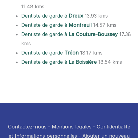
11.48 kms
Dentiste de garde à
Dreux
13.93 kms
Dentiste de garde à
Montreuil
14.57 kms
Dentiste de garde à
La Couture-Boussey
17.38
kms
Dentiste de garde
Tréon
18.17 kms
Dentiste de garde à
La Boissière
18.54 kms
Contactez-nous
-
Mentions légales
-
Confidentialité
et Informations personnelles
-
Ajouter un nouveau