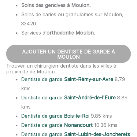
Soins des gencives à Moulon.
Soins de caries ou granulomes sur Moulon,
33420.
Services d’
orthodontie Moulon.
AJOUTER UN DENTISTE DE GARDE À
MOULON
Trouver un chirurgien-dentiste dans les villes à
proximité de Moulon
Dentiste de garde
Saint-Rémy-sur-Avre
8.79
kms
Dentiste de garde
Saint-André-de-l'Eure
8.89
kms
Dentiste de garde
Bois-le-Roi
9.85 kms
Dentiste de garde
Nonancourt
10.36 kms
Dentiste de garde
Saint-Lubin-des-Joncherets