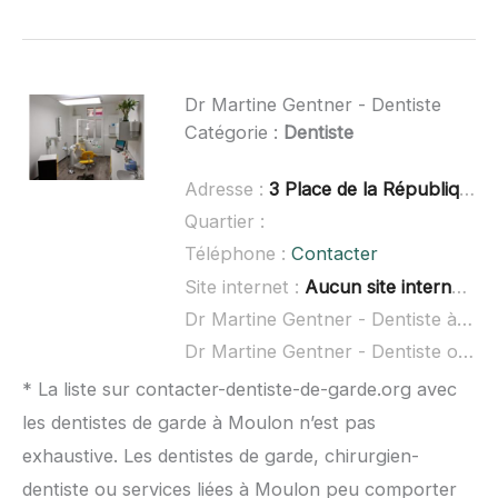
Dr Martine Gentner - Dentiste
Catégorie :
Dentiste
Adresse :
3 Place de la République, 33440 Ambarès-et-Lagrave
Quartier :
Téléphone :
Contacter
Site internet :
Aucun site internet connu
Dr Martine Gentner - Dentiste à domicile :
Dr Martine Gentner - Dentiste ouvert dimanche :
* La liste sur contacter-dentiste-de-garde.org avec
les dentistes de garde à Moulon n’est pas
exhaustive. Les dentistes de garde, chirurgien-
dentiste ou services liées à Moulon peu comporter