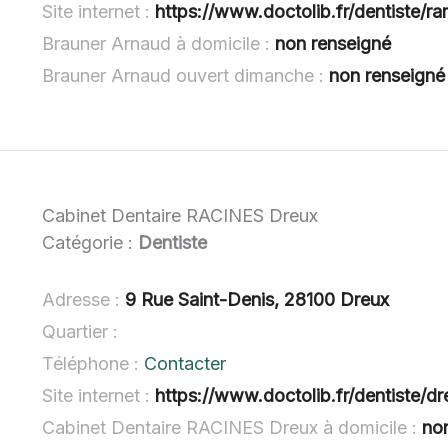
Site internet :
https://www.doctolib.fr/dentiste/r
Brauner Arnaud à domicile :
non renseigné
Brauner Arnaud ouvert dimanche :
non renseigné
Cabinet Dentaire RACINES Dreux
Catégorie :
Dentiste
Adresse :
9 Rue Saint-Denis, 28100 Dreux
Quartier :
Téléphone :
Contacter
Site internet :
https://www.doctolib.fr/dentiste/d
Cabinet Dentaire RACINES Dreux à domicile :
no