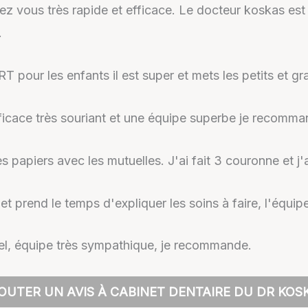
dez vous très rapide et efficace. Le docteur koskas es
.
our les enfants il est super et mets les petits et gr
fficace très souriant et une équipe superbe je recomma
es papiers avec les mutuelles. J'ai fait 3 couronne et j'ai
et prend le temps d'expliquer les soins à faire, l'équip
nnel, équipe très sympathique, je recommande.
OUTER UN AVIS À CABINET DENTAIRE DU DR KOS