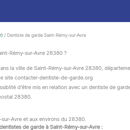
r)
/ Dentiste de garde Saint-Rémy-sur-Avre
aint-Rémy-sur-Avre 28380 ?
dans la ville de Saint-Rémy-sur-Avre 28380, départem
 le site contacter-dentiste-de-garde.org
blité d’être mis en relation avec un dentiste de garde 
 postal 28380.
-sur-Avre et aux environs du 28380.
u dentistes de garde à Saint-Rémy-sur-Avre :