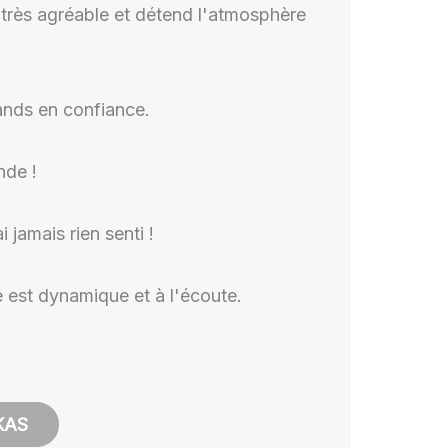
t très agréable et détend l'atmosphère
ands en confiance.
nde !
 jamais rien senti !
e est dynamique et à l'écoute.
KAS