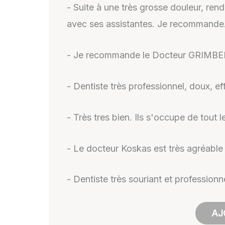
- Suite à une très grosse douleur, ren
avec ses assistantes. Je recommande
- Je recommande le Docteur GRIMBERT p
- Dentiste très professionnel, doux, e
- Très tres bien. Ils s'occupe de tout l
- Le docteur Koskas est très agréable 
- Dentiste très souriant et professio
AJ