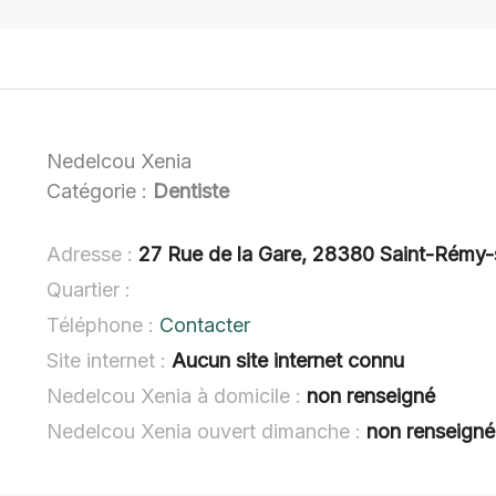
Nedelcou Xenia
Catégorie :
Dentiste
Adresse :
27 Rue de la Gare, 28380 Saint-Rémy-
Quartier :
Téléphone :
Contacter
Site internet :
Aucun site internet connu
Nedelcou Xenia à domicile :
non renseigné
Nedelcou Xenia ouvert dimanche :
non renseigné