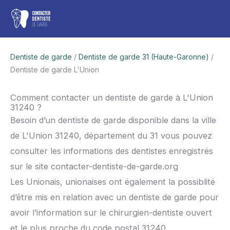
Aller
Men
au
contenu
princ
Dentiste de garde
/
Dentiste de garde 31 (Haute-Garonne)
/
Dentiste de garde L'Union
Comment contacter un dentiste de garde à L'Union
31240 ?
Besoin d’un dentiste de garde disponible dans la ville
de L'Union 31240, département du 31 vous pouvez
consulter les informations des dentistes enregistrés
sur le site contacter-dentiste-de-garde.org
Les Unionais, unionaises ont également la possiblité
d’être mis en relation avec un dentiste de garde pour
avoir l’information sur le chirurgien-dentiste ouvert
et le plus proche du code postal 31240.