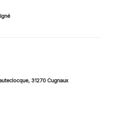
igné
 Hauteclocque, 31270 Cugnaux