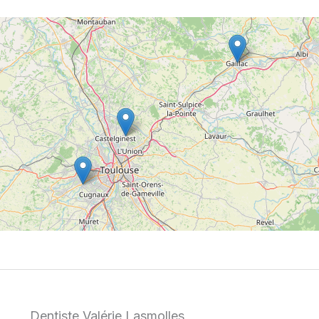
Dentiste Valérie Lasmolles