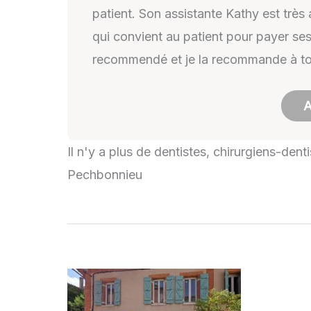
patient. Son assistante Kathy est trè
qui convient au patient pour payer ses
recommendé et je la recommande à to
A
Il n'y a plus de dentistes, chirurgiens-den
Pechbonnieu