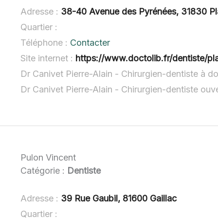
Adresse :
38-40 Avenue des Pyrénées, 31830 P
Quartier :
Téléphone :
Contacter
Site internet :
https://www.doctolib.fr/dentiste/pl
Dr Canivet Pierre-Alain - Chirurgien-dentiste à do
Dr Canivet Pierre-Alain - Chirurgien-dentiste ou
Pulon Vincent
Catégorie :
Dentiste
Adresse :
39 Rue Gaubil, 81600 Gaillac
Quartier :