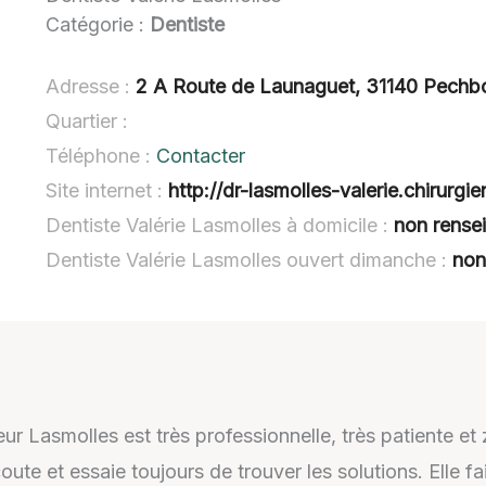
Catégorie :
Dentiste
Adresse :
2 A Route de Launaguet, 31140 Pechb
Quartier :
Téléphone :
Contacter
Site internet :
http://dr-lasmolles-valerie.chirurgie
Dentiste Valérie Lasmolles à domicile :
non rense
Dentiste Valérie Lasmolles ouvert dimanche :
non
r Lasmolles est très professionnelle, très patiente et z
oute et essaie toujours de trouver les solutions. Elle fa