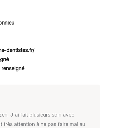
onnieu
ns-dentistes.fr/
igné
 renseigné
en. J'ai fait plusieurs soin avec
it très attention à ne pas faire mal au