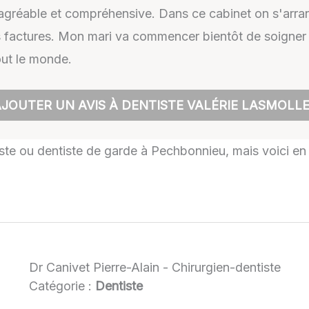
s agréable et compréhensive. Dans ce cabinet on s'arra
 factures. Mon mari va commencer bientôt de soigner ses
ut le monde.
JOUTER UN AVIS À DENTISTE VALÉRIE LASMOLL
tiste ou dentiste de garde à Pechbonnieu, mais voici en 
Dr Canivet Pierre-Alain - Chirurgien-dentiste
Catégorie :
Dentiste