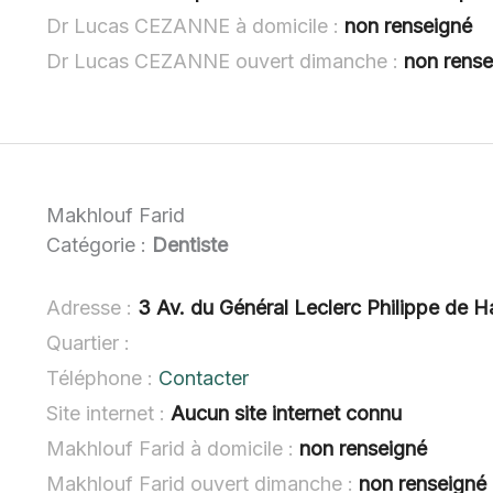
Dr Lucas CEZANNE à domicile :
non renseigné
Dr Lucas CEZANNE ouvert dimanche :
non rense
Makhlouf Farid
Catégorie :
Dentiste
Adresse :
3 Av. du Général Leclerc Philippe de
Quartier :
Téléphone :
Contacter
Site internet :
Aucun site internet connu
Makhlouf Farid à domicile :
non renseigné
Makhlouf Farid ouvert dimanche :
non renseigné