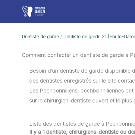
Aller
au
contenu
Dentiste de garde
/
Dentiste de garde 31 (Haute-Garo
Comment contacter un dentiste de garde à P
Besoin d’un dentiste de garde disponible 
des dentistes enregistrés sur le site cont
Les Pechbonniliens, pechbonniliennes ont é
sur le chirurgien-dentiste ouvert et le plu
Liste des dentistes de garde à Pechbonnie
Il y a 1 dentiste, chirurgiens-dentiste ou 