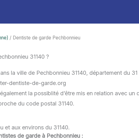
nne)
/ Dentiste de garde Pechbonnieu
echbonnieu 31140 ?
dans la ville de Pechbonnieu 31140, département du 31
acter-dentiste-de-garde.org
galement la possiblité d’être mis en relation avec un d
s proche du code postal 31140.
u et aux environs du 31140.
dentistes de garde à Pechbonnieu :