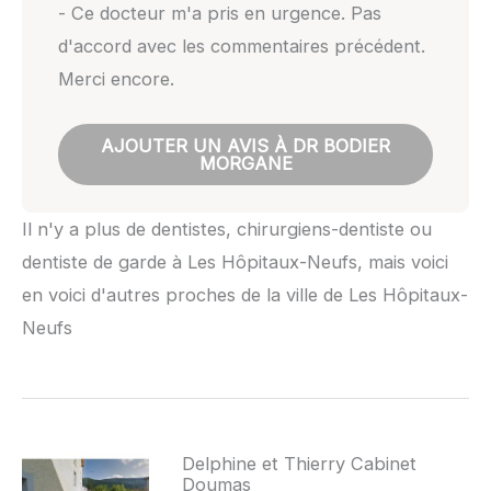
- Ce docteur m'a pris en urgence. Pas
d'accord avec les commentaires précédent.
Merci encore.
AJOUTER UN AVIS À DR BODIER
MORGANE
Il n'y a plus de dentistes, chirurgiens-dentiste ou
dentiste de garde à Les Hôpitaux-Neufs, mais voici
en voici d'autres proches de la ville de Les Hôpitaux-
Neufs
Delphine et Thierry Cabinet
Doumas