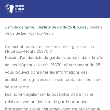
Aller
Men
au
contenu
princ
Dentiste de garde
/
Dentiste de garde 25 (Doubs)
/ Dentiste
de garde Les Hôpitaux-Neufs
Comment contacter un dentiste de garde à Les
Hôpitaux-Neufs 25370 ?
Besoin d’un dentiste de garde disponible dans la ville
de Les Hôpitaux-Neufs 25370, département du 25
vous pouvez consulter les informations des
dentistes enregistrés sur le site contacter-dentiste-
de-garde.org
Les nc ont également la possiblité d’être mis en
relation avec un dentiste de garde pour avoir
l’information sur le chirurgien-dentiste ouvert et le