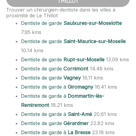
THILLOT
Trouver un chirurgien-dentiste dans les villes à
proximité de Le Thillot
Dentiste de garde
Saulxures-sur-Moselotte
7.95 kms
Dentiste de garde
Saint-Maurice-sur-Moselle
10.14 kms
Dentiste de garde
Rupt-sur-Moselle
13.09 kms
Dentiste de garde
Cornimont
14.48 kms
Dentiste de garde
Vagney
16.11 kms
Dentiste de garde à
Giromagny
16.41 kms
Dentiste de garde à
Dommartin-lès-
Remiremont
18.21 kms
Dentiste de garde à
Saint-Amé
20.61 kms
Dentiste de garde
Gérardmer
22.82 kms
Dentiste de garde à
La Bresse
23.18 kms