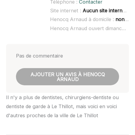
Téléphone :
Contacter
Site internet :
Aucun site internet connu
Henocq Arnaud à domicile :
non renseigné
Henocq Arnaud ouvert dimanche :
n
Pas de commentaire
AJOUTER UN AVIS À HENOCQ
ARNAUD
Il n'y a plus de dentistes, chirurgiens-dentiste ou
dentiste de garde à Le Thillot, mais voici en voici
d'autres proches de la ville de Le Thillot