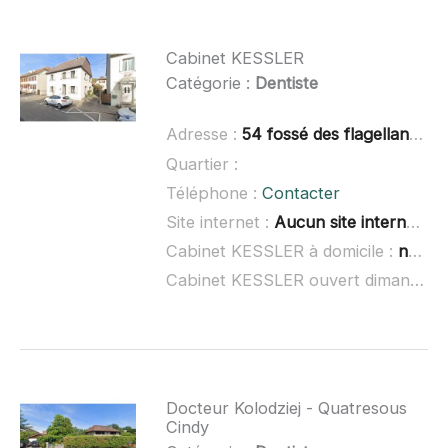
Cabinet KESSLER
Catégorie :
Dentiste
Adresse :
54 fossé des flagellants, 68290 Masevaux
Quartier :
Téléphone :
Contacter
Site internet :
Aucun site internet connu
Cabinet KESSLER à domicile :
non renseigné
Cabinet KESSLER ouvert dimanche :
Docteur Kolodziej - Quatresous
Cindy