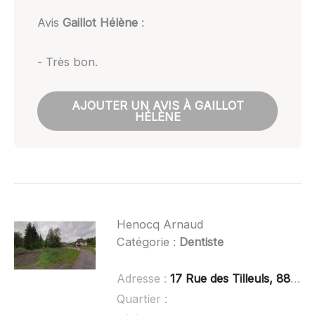
Avis
Gaillot Hélène
:
- Très bon.
AJOUTER UN AVIS À GAILLOT
HÉLÈNE
Henocq Arnaud
Catégorie :
Dentiste
Adresse :
17 Rue des Tilleuls, 88160 Le Thillot
Quartier :