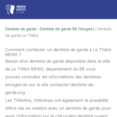
Aller
Men
au
contenu
princ
Dentiste de garde
/
Dentiste de garde 88 (Vosges)
/ Dentiste
de garde Le Thillot
Comment contacter un dentiste de garde à Le Thillot
88160 ?
Besoin d’un dentiste de garde disponible dans la ville
de Le Thillot 88160, département du 88 vous
pouvez consulter les informations des dentistes
enregistrés sur le site contacter-dentiste-de-
garde.org
Les Thillotins, thillotines ont également la possiblité
d’être mis en relation avec un dentiste de garde pour
avoir l’information sur le chirurgien-dentiste ouvert