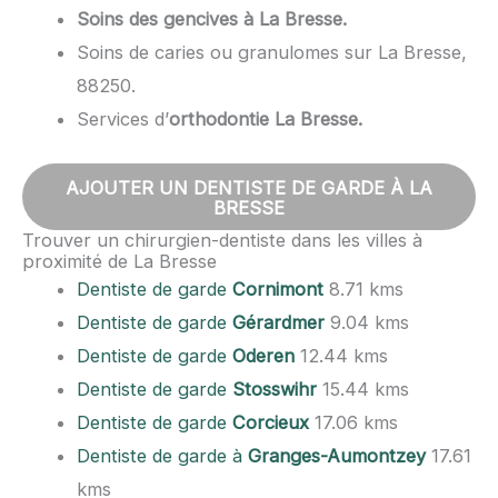
Soins des gencives à La Bresse.
Soins de caries ou granulomes sur La Bresse,
88250.
Services d’
orthodontie La Bresse.
AJOUTER UN DENTISTE DE GARDE À LA
BRESSE
Trouver un chirurgien-dentiste dans les villes à
proximité de La Bresse
Dentiste de garde
Cornimont
8.71 kms
Dentiste de garde
Gérardmer
9.04 kms
Dentiste de garde
Oderen
12.44 kms
Dentiste de garde
Stosswihr
15.44 kms
Dentiste de garde
Corcieux
17.06 kms
Dentiste de garde à
Granges-Aumontzey
17.61
kms