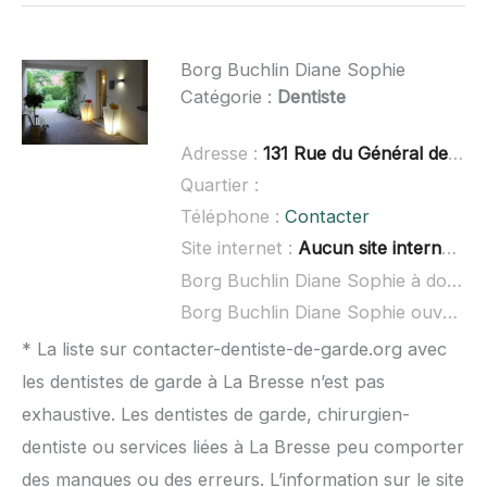
Borg Buchlin Diane Sophie
Catégorie :
Dentiste
Adresse :
131 Rue du Général de Gaulle, 68240 Kaysersberg
Quartier :
Téléphone :
Contacter
Site internet :
Aucun site internet connu
Borg Buchlin Diane Sophie à domicile :
Borg Buchlin Diane Sophie ouvert dimanche :
* La liste sur contacter-dentiste-de-garde.org avec
les dentistes de garde à La Bresse n’est pas
exhaustive. Les dentistes de garde, chirurgien-
dentiste ou services liées à La Bresse peu comporter
des manques ou des erreurs. L’information sur le site