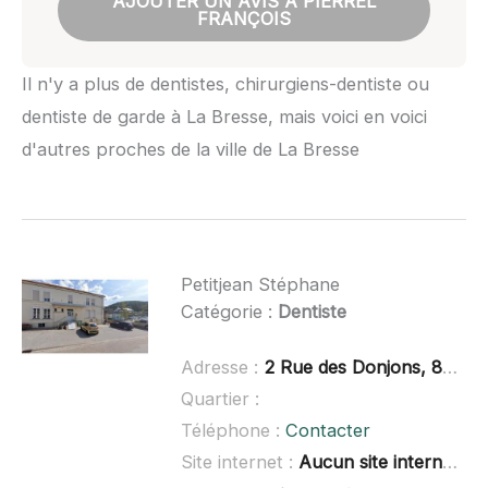
AJOUTER UN AVIS À PIERREL
FRANÇOIS
Il n'y a plus de dentistes, chirurgiens-dentiste ou
dentiste de garde à La Bresse, mais voici en voici
d'autres proches de la ville de La Bresse
Petitjean Stéphane
Catégorie :
Dentiste
Adresse :
2 Rue des Donjons, 88510 Éloyes
Quartier :
Téléphone :
Contacter
Site internet :
Aucun site internet connu