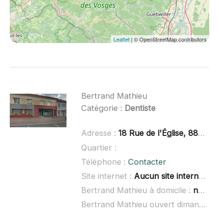
Leaflet
| © OpenStreetMap contributors
Bertrand Mathieu
Catégorie :
Dentiste
Adresse :
18 Rue de l'Église, 88250 La Bresse
Quartier :
Téléphone :
Contacter
Site internet :
Aucun site internet connu
Bertrand Mathieu à domicile :
non renseigné
Bertrand Mathieu ouvert dimanche :