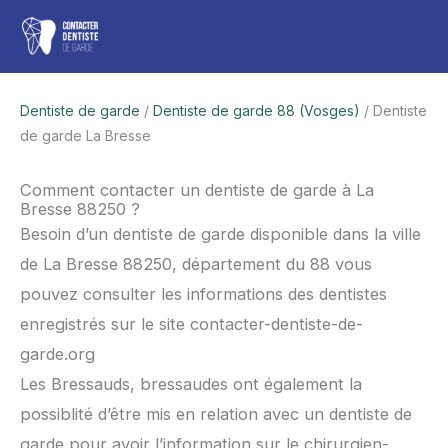
Aller
Men
au
contenu
princ
Dentiste de garde
/
Dentiste de garde 88 (Vosges)
/ Dentiste
de garde La Bresse
Comment contacter un dentiste de garde à La
Bresse 88250 ?
Besoin d’un dentiste de garde disponible dans la ville
de La Bresse 88250, département du 88 vous
pouvez consulter les informations des dentistes
enregistrés sur le site contacter-dentiste-de-
garde.org
Les Bressauds, bressaudes ont également la
possiblité d’être mis en relation avec un dentiste de
garde pour avoir l’information sur le chirurgien-