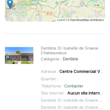
Leaflet
| © OpenStreetMap contributors
Dentiste Dr Isabelle de Graeve
Chateauvieux
Catégorie :
Dentiste
Adresse :
Centre Commercial Verte Campagne, 31120 Lacroix-Falgarde
Quartier :
Téléphone :
Contacter
Site internet :
Aucun site internet connu
Dentiste Dr Isabelle de Graeve Chateauvieux à domicile :
Dentiste Dr Isabelle de Graeve Chateauvieux ouvert dimanche :