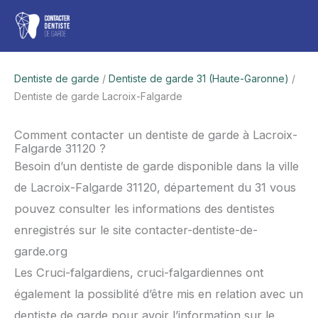
Aller
Men
au
contenu
princ
Dentiste de garde
/
Dentiste de garde 31 (Haute-Garonne)
/
Dentiste de garde Lacroix-Falgarde
Comment contacter un dentiste de garde à Lacroix-
Falgarde 31120 ?
Besoin d’un dentiste de garde disponible dans la ville
de Lacroix-Falgarde 31120, département du 31 vous
pouvez consulter les informations des dentistes
enregistrés sur le site contacter-dentiste-de-
garde.org
Les Cruci-falgardiens, cruci-falgardiennes ont
également la possiblité d’être mis en relation avec un
dentiste de garde pour avoir l’information sur le