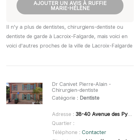
AJOUTER UN AVIS À RUFFIE
MARIE-HÉLÈNE
Il n'y a plus de dentistes, chirurgiens-dentiste ou
dentiste de garde à Lacroix-Falgarde, mais voici en
voici d'autres proches de la ville de Lacroix-Falgarde
Dr Canivet Pierre-Alain -
Chirurgien-dentiste
Catégorie :
Dentiste
Adresse :
38-40 Avenue des Pyrénées, 31830 Plaisance-du-Touch
Quartier :
Téléphone :
Contacter