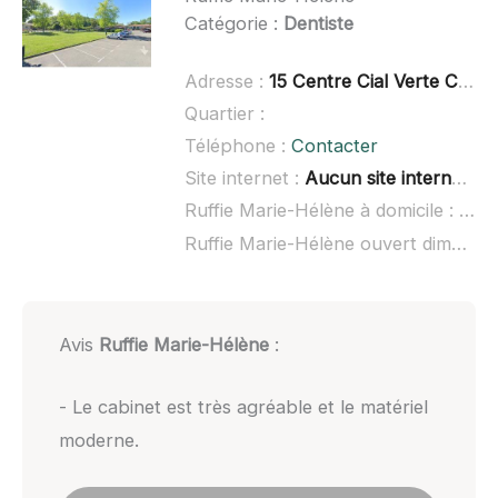
Catégorie :
Dentiste
Adresse :
15 Centre Cial Verte Campagne, 31120 Lacroix-Falgarde
Quartier :
Téléphone :
Contacter
Site internet :
Aucun site internet connu
Ruffie Marie-Hélène à domicile :
non 
Ruffie Marie-Hélène ouvert dimanche :
Avis
Ruffie Marie-Hélène
:
- Le cabinet est très agréable et le matériel
moderne.