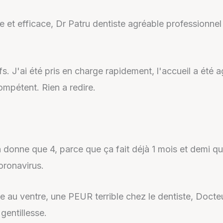
te et efficace, Dr Patru dentiste agréable professionne
. J'ai été pris en charge rapidement, l'accueil a été ag
mpétent. Rien a redire.
en donne que 4, parce que ça fait déjà 1 mois et demi 
oronavirus.
ule au ventre, une PEUR terrible chez le dentiste, Docte
gentillesse.