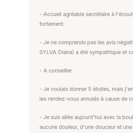
- Accueil agréable secrétaire à l'écou
fortement.
- Je ne comprends pas les avis négatifs
SYLVA Diana) a été sympathique et co
- A conseiller.
- Je voulais donner 5 étoiles, mais j'
les rendez-vous annulés à cause de c
- Je suis allée aujourd'hui avec la bo
aucune douleur, d'une douceur et une 