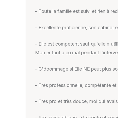
- Toute la famille est suivi et rien à red
- Excellente praticienne, son cabinet 
- Elle est competent sauf qu'elle n'uti
Mon enfant a eu mal pendant l'interv
- C'doommage si Elle NE peut plus soi
- Très professionnelle, compétente et 
- Très pro et très douce, moi qui ava
- Pro, sympathique, à l'écoute et servi