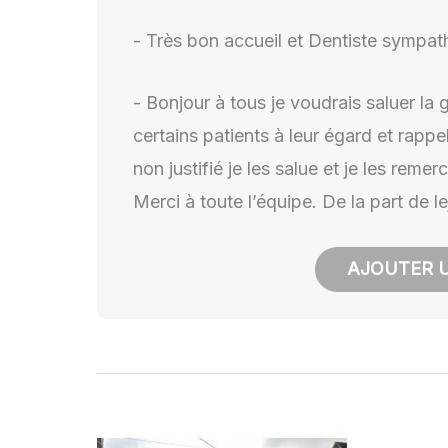
- Très bon accueil et Dentiste sympathi
- Bonjour à tous je voudrais saluer la 
certains patients à leur égard et rappe
non justifié je les salue et je les rem
Merci à toute l’équipe. De la part de l
AJOUTER U