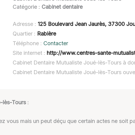
Catégorie :
Cabinet dentaire
Adresse :
125 Boulevard Jean Jaurès, 37300 Jou
Quartier :
Rabière
Téléphone :
Contacter
Site internet :
http://www.centres-sante-mutualist
Cabinet Dentaire Mutualiste Joué-lès-Tours à do
Cabinet Dentaire Mutualiste Joué-lès-Tours ouv
é-lès-Tours
:
ez vous mais un peut déçu que certain actes ne soit pa