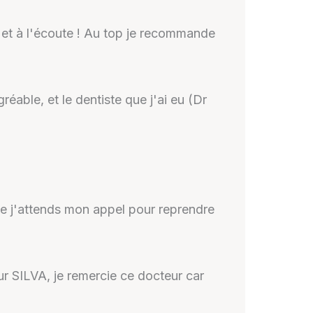
l et à l'écoute ! Au top je recommande
réable, et le dentiste que j'ai eu (Dr
que j'attends mon appel pour reprendre
ur SILVA, je remercie ce docteur car