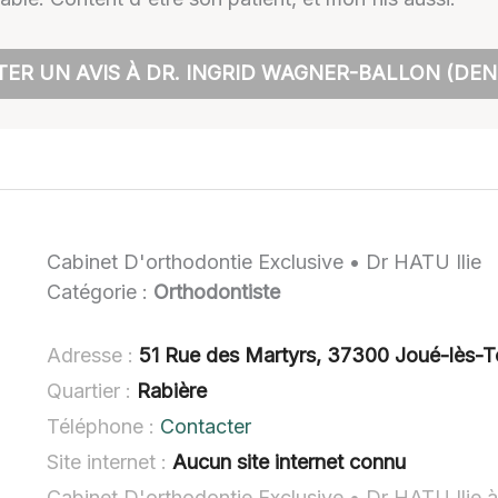
ER UN AVIS À DR. INGRID WAGNER-BALLON (DEN
Cabinet D'orthodontie Exclusive • Dr HATU Ilie
Catégorie :
Orthodontiste
Adresse :
51 Rue des Martyrs, 37300 Joué-lès-T
Quartier :
Rabière
Téléphone :
Contacter
Site internet :
Aucun site internet connu
Cabinet D'orthodontie Exclusive • Dr HATU Ilie à