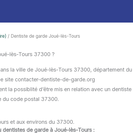
ire)
/ Dentiste de garde Joué-lès-Tours
oué-lès-Tours 37300 ?
dans la ville de Joué-lès-Tours 37300, département du
 le site contacter-dentiste-de-garde.org
la possiblité d’être mis en relation avec un dentiste 
he du code postal 37300.
ours et aux environs du 37300.
ou dentistes de garde à Joué-lès-Tours :