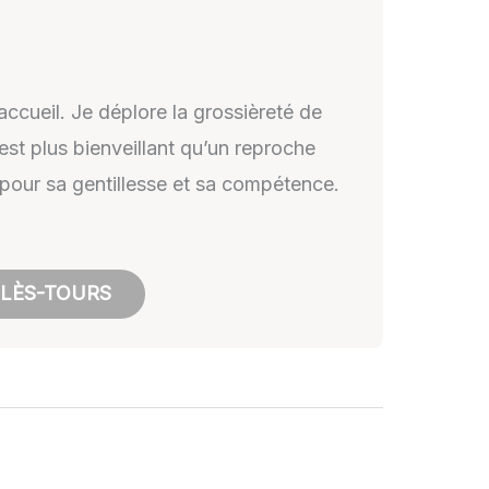
accueil. Je déplore la grossièreté de
 est plus bienveillant qu’un reproche
te pour sa gentillesse et sa compétence.
-LÈS-TOURS