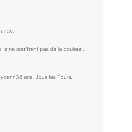
mande.
e ils ne souffrent pas de la douleur…
, yoann38 ans, Joue les Tours.