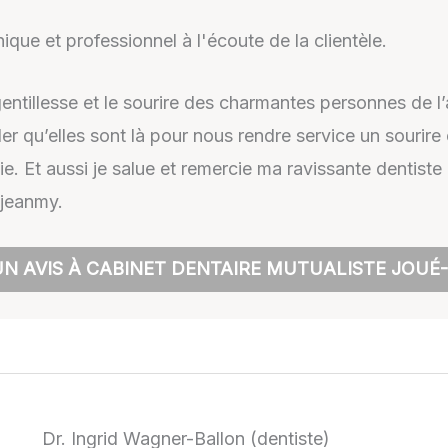
que et professionnel à l'écoute de la clientèle.
gentillesse et le sourire des charmantes personnes de l’
ler qu’elles sont là pour nous rendre service un sourire
ercie. Et aussi je salue et remercie ma ravissante dentis
ejeanmy.
N AVIS À CABINET DENTAIRE MUTUALISTE JOUÉ
Dr. Ingrid Wagner-Ballon (dentiste)