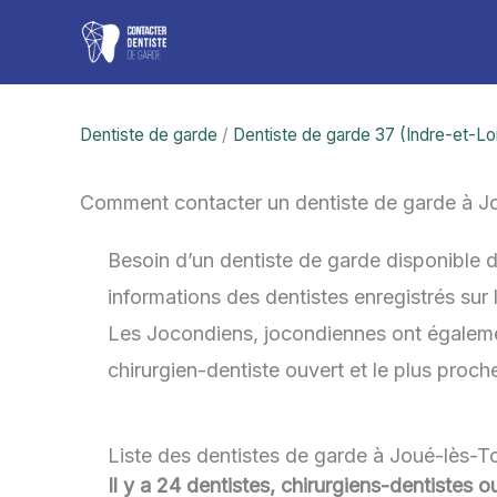
Aller
au
contenu
Dentiste de garde
/
Dentiste de garde 37 (Indre-et-Lo
Comment contacter un dentiste de garde à J
Besoin d’un dentiste de garde disponible 
informations des dentistes enregistrés sur
Les Jocondiens, jocondiennes ont également 
chirurgien-dentiste ouvert et le plus proc
Liste des dentistes de garde à Joué-lès-T
Il y a 24 dentistes, chirurgiens-dentistes 