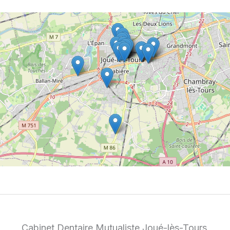
Cabinet Dentaire Mutualiste Joué-lès-Tours