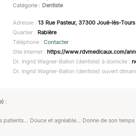
Catégorie :
Dentiste
Adresse :
13 Rue Pasteur, 37300 Joué-lès-Tours
Quartier :
Rabière
Téléphone :
Contacter
Site internet :
https://www.rdvmedicaux.com/annuaire/centre/in
Dr. Ingrid Wagner-Ballon (dentiste) à domicile :
n
Dr. Ingrid Wagner-Ballon (dentiste) ouvert diman
e)
:
ses patients… Douce et agréable… Donne de son temps