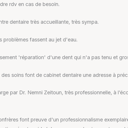
dre rdv en cas de besoin.
tre dentaire très accueillante, très sympa.
es problèmes fassent au jet d'eau.
sement 'réparation' d'une dent qui n'a pas tenu et gro
té des soins font de cabinet dentaire une adresse à préc
e par Dr. Nemni Zeitoun, très professionnelle, à l’écou
nfrères font preuve d'un professionnalisme exemplaire 