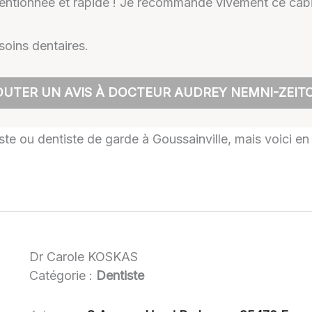
ttentionnée et rapide ! Je recommande vivement ce cabi
oins dentaires.
OUTER UN AVIS À DOCTEUR AUDREY NEMNI-ZEIT
iste ou dentiste de garde à Goussainville, mais voici en
Dr Carole KOSKAS
Catégorie :
Dentiste