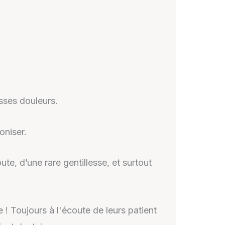
sses douleurs.
oniser.
te, d’une rare gentillesse, et surtout
! Toujours à l'écoute de leurs patient