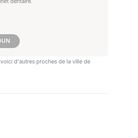
net dentaire.
OUN
 voici d'autres proches de la ville de