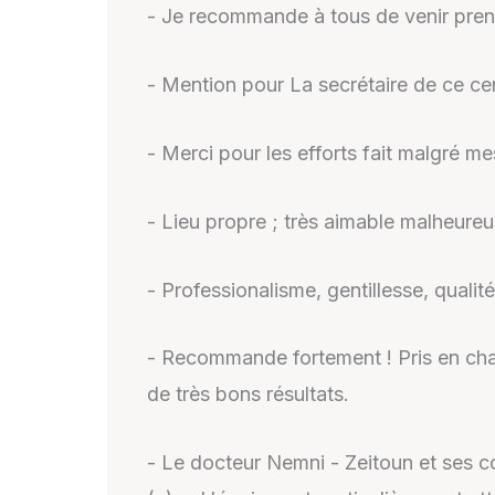
- Je recommande à tous de venir pren
- Mention pour La secrétaire de ce cen
- Merci pour les efforts fait malgré m
- Lieu propre ; très aimable malheureu
- Professionalisme, gentillesse, quali
- Recommande fortement ! Pris en charg
de très bons résultats.
- Le docteur Nemni - Zeitoun et ses co