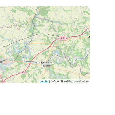
Leaflet
| © OpenStreetMap contributors