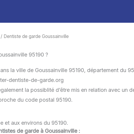
/ Dentiste de garde Goussainville
ussainville 95190 ?
ans la ville de Goussainville 95190, département du 9
acter-dentiste-de-garde.org
également la possiblité d’être mis en relation avec un d
s proche du code postal 95190.
le et aux environs du 95190.
entistes de garde à Goussainville :