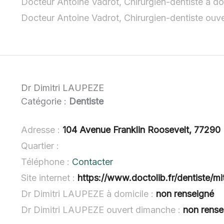
Docteur Antoine Vadrot, Chirurgien-dentiste à do
Docteur Antoine Vadrot, Chirurgien-dentiste ouv
Dr Dimitri LAUPEZE
Catégorie :
Dentiste
Adresse :
104 Avenue Franklin Roosevelt, 77290
Quartier :
Téléphone :
Contacter
Site internet :
https://www.doctolib.fr/dentiste/mi
Dr Dimitri LAUPEZE à domicile :
non renseigné
Dr Dimitri LAUPEZE ouvert dimanche :
non rense