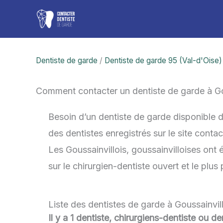
Aller
au
contenu
Dentiste de garde
/
Dentiste de garde 95 (Val-d'Oise)
Comment contacter un dentiste de garde à Go
Besoin d’un dentiste de garde disponible d
des dentistes enregistrés sur le site cont
Les Goussainvillois, goussainvilloises ont 
sur le chirurgien-dentiste ouvert et le plu
Liste des dentistes de garde à Goussainvil
Il y a 1 dentiste, chirurgiens-dentiste ou d