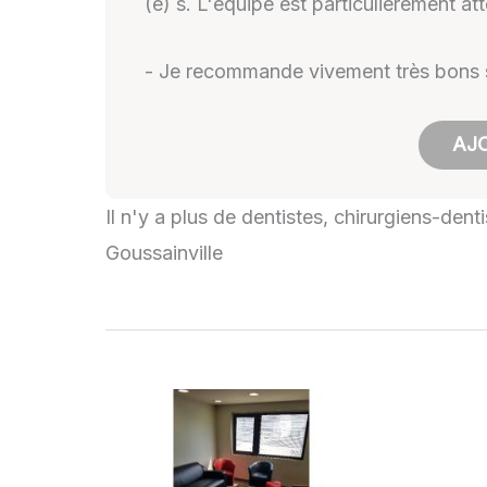
(e) s. L'équipe est particulièrement a
- Je recommande vivement très bons s
AJ
Il n'y a plus de dentistes, chirurgiens-dent
Goussainville