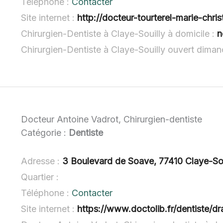
Téléphone :
Contacter
Site internet :
http://docteur-tourterel-marie-christin
Chirurgien-Dentiste à Claye-Souilly à domicile :
n
Chirurgien-Dentiste à Claye-Souilly ouvert dima
Docteur Antoine Vadrot, Chirurgien-dentiste
Catégorie :
Dentiste
Adresse :
3 Boulevard de Soave, 77410 Claye-Sou
Quartier :
Téléphone :
Contacter
Site internet :
https://www.doctolib.fr/dentiste/d