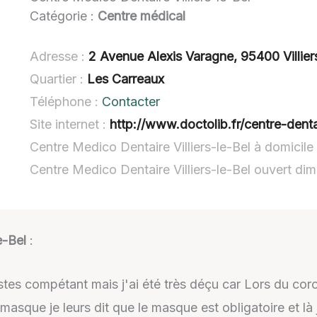
Catégorie :
Centre médical
Adresse :
2 Avenue Alexis Varagne, 95400 Villier
Quartier :
Les Carreaux
Téléphone :
Contacter
Site internet :
http://www.doctolib.fr/centre-dentaire/v
Centre Medico Dentaire Villiers-le-Bel à domicile
Centre Medico Dentaire Villiers-le-Bel ouvert di
e-Bel
:
istes compétant mais j'ai été très déçu car Lors du 
masque je leurs dit que le masque est obligatoire et là 