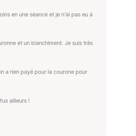
 soins en une séance et je n’ai pas eu à
uronne et un blanchiment. Je suis très
t on a rien payé pour la courone pour
s ailleurs !