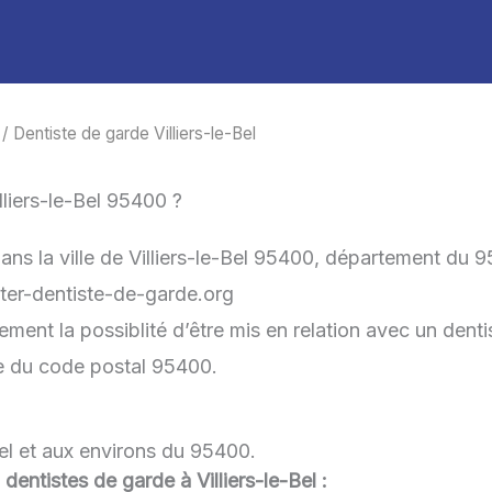
/ Dentiste de garde Villiers-le-Bel
liers-le-Bel 95400 ?
ans la ville de Villiers-le-Bel 95400, département du 
acter-dentiste-de-garde.org
ement la possiblité d’être mis en relation avec un denti
he du code postal 95400.
Bel et aux environs du 95400.
 dentistes de garde à Villiers-le-Bel :