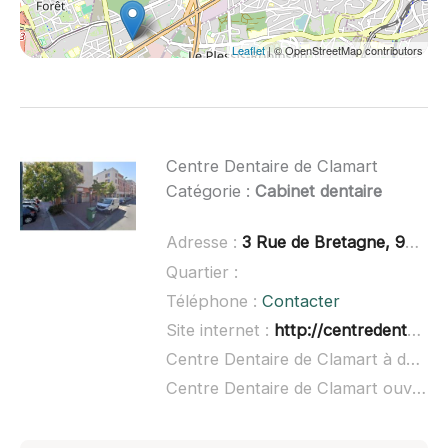
Leaflet
| © OpenStreetMap contributors
Centre Dentaire de Clamart
Catégorie :
Cabinet dentaire
Adresse :
3 Rue de Bretagne, 92140 Clamart
Quartier :
Téléphone :
Contacter
Site internet :
http://centredentairedeclamart.fr/
Centre Dentaire de Clamart à domicile :
Centre Dentaire de Clamart ouvert dimanche :