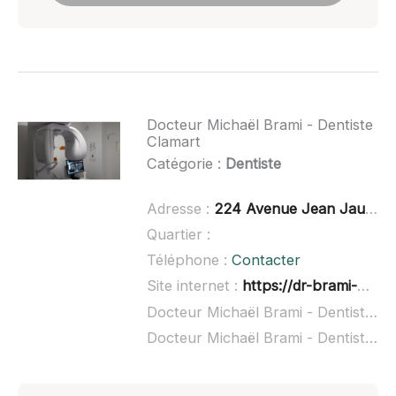
Docteur Michaël Brami - Dentiste
Clamart
Catégorie :
Dentiste
Adresse :
224 Avenue Jean Jaurès, 92140 Clamart
Quartier :
Téléphone :
Contacter
Site internet :
https://dr-brami-michael.chirurgiens-dentistes-en-france.fr/
Docteur Michaël Brami - Dentiste Clamart à domicile :
Docteur Michaël Brami - Dentiste Clamart ouvert dimanche :