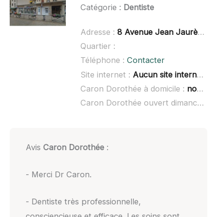
Catégorie :
Dentiste
Adresse :
8 Avenue Jean Jaurès, 92140 Clamart
Quartier :
Téléphone :
Contacter
Site internet :
Aucun site internet connu
Caron Dorothée à domicile :
non renseigné
Caron Dorothée ouvert dimanche :
Avis
Caron Dorothée
:
- Merci Dr Caron.
- Dentiste très professionnelle,
consciencieuse et efficace. Les soins sont