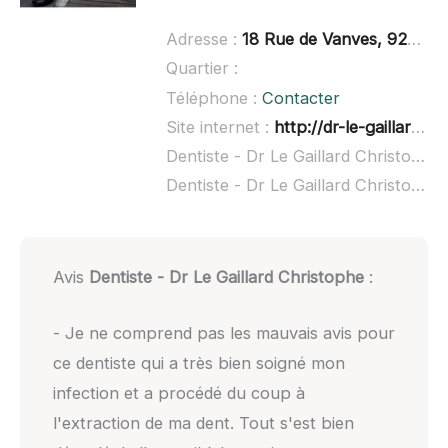
Adresse :
18 Rue de Vanves, 92140 Clamart
Quartier :
Téléphone :
Contacter
Site internet :
http://dr-le-gaillard-christophe.chirurgiens-dentistes-en-france.fr/
Dentiste - Dr Le Gaillard Christophe à domicile :
Dentiste - Dr Le Gaillard Christophe ouvert dimanche :
Avis
Dentiste - Dr Le Gaillard Christophe
:
- Je ne comprend pas les mauvais avis pour
ce dentiste qui a très bien soigné mon
infection et a procédé du coup à
l'extraction de ma dent. Tout s'est bien