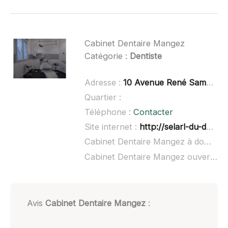
Cabinet Dentaire Mangez
Catégorie :
Dentiste
Adresse :
10 Avenue René Samuel, 92140 Clamart
Quartier :
Téléphone :
Contacter
Site internet :
http://selarl-du-docteur-mangez.chirurgiens-dentistes.fr/
Cabinet Dentaire Mangez à domicile :
Cabinet Dentaire Mangez ouvert dimanche :
Avis
Cabinet Dentaire Mangez
: