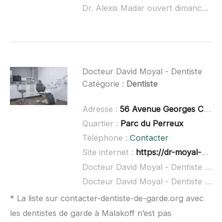
Dr. Alexis Madar ouvert dimanche :
Docteur David Moyal - Dentiste
Catégorie :
Dentiste
Adresse :
56 Avenue Georges Clemenceau, 94170 Le Perreux-sur-Marne
Quartier :
Parc du Perreux
Téléphone :
Contacter
Site internet :
https://dr-moyal-david.chirurgiens-dentistes-en-france.fr/
Docteur David Moyal - Dentiste à domicile :
Docteur David Moyal - Dentiste ouvert dimanche :
* La liste sur contacter-dentiste-de-garde.org avec
les dentistes de garde à Malakoff n’est pas