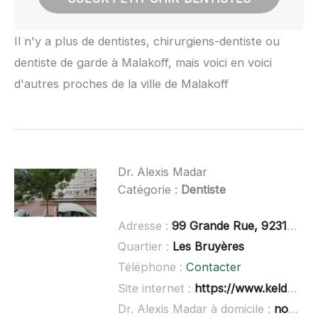
Il n'y a plus de dentistes, chirurgiens-dentiste ou
dentiste de garde à Malakoff, mais voici en voici
d'autres proches de la ville de Malakoff
Dr. Alexis Madar
Catégorie :
Dentiste
Adresse :
99 Grande Rue, 92310 Sèvres
Quartier :
Les Bruyères
Téléphone :
Contacter
Site internet :
https://www.keldoc.com/dentiste/sevres-92310/alexis-madar#cabinet-4200-motive-3483
Dr. Alexis Madar à domicile :
non renseigné