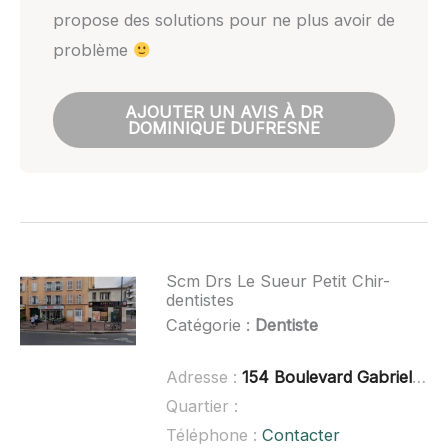
propose des solutions pour ne plus avoir de
problème
AJOUTER UN AVIS À DR
DOMINIQUE DUFRESNE
Scm Drs Le Sueur Petit Chir-
dentistes
Catégorie :
Dentiste
Adresse :
154 Boulevard Gabriel Péri, 92240 Malakoff
Quartier :
Téléphone :
Contacter