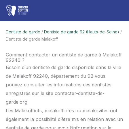
Aller
Men
au
contenu
princ
Dentiste de garde
/
Dentiste de garde 92 (Hauts-de-Seine)
/
Dentiste de garde Malakoff
Comment contacter un dentiste de garde à Malakoff
92240 ?
Besoin d’un dentiste de garde disponible dans la ville
de Malakoff 92240, département du 92 vous
pouvez consulter les informations des dentistes
enregistrés sur le site contacter-dentiste-de-
garde.org
Les Malakoffiots, malakoffiotes ou malakovites ont
également la possiblité d’être mis en relation avec un
dentiste de garde pour avoir l’information sur le