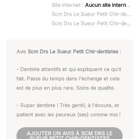
Site internet :
Aucun site internet connu
Scm Drs Le Sueur Petit Chir-dentistes à domicile :
Scm Drs Le Sueur Petit Chir-dentistes ouvert dimanche :
Avis
Scm Drs Le Sueur Petit Chir-dentistes
:
- Dentiste attentifs et qui expliquent ce qu'il
fait. Passe du temps dans l'échange et cela
est de plus en plus rare. Soins de qualité.
- Super dentiste ! Très gentil, à l'écoute, et
patient avec les peureux (ses) comme moi !
AJOUTER UN AVIS À SCM DRS LE
SUEUR PETIT CHIR-DENTISTES