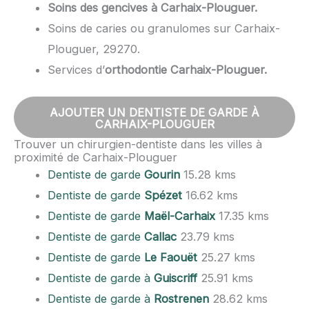
Soins des gencives à Carhaix-Plouguer.
Soins de caries ou granulomes sur Carhaix-
Plouguer, 29270.
Services d’
orthodontie Carhaix-Plouguer.
AJOUTER UN DENTISTE DE GARDE À
CARHAIX-PLOUGUER
Trouver un chirurgien-dentiste dans les villes à
proximité de Carhaix-Plouguer
Dentiste de garde
Gourin
15.28 kms
Dentiste de garde
Spézet
16.62 kms
Dentiste de garde
Maël-Carhaix
17.35 kms
Dentiste de garde
Callac
23.79 kms
Dentiste de garde
Le Faouët
25.27 kms
Dentiste de garde à
Guiscriff
25.91 kms
Dentiste de garde à
Rostrenen
28.62 kms