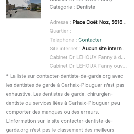
Catégorie :
Dentiste
Adresse :
Place Coët Noz, 56160 Ploërdut
Quartier :
Téléphone :
Contacter
Site internet :
Aucun site internet connu
Cabinet Dr LEHOUX Fanny à domicile :
Cabinet Dr LEHOUX Fanny ouvert dimanche :
* La liste sur contacter-dentiste-de-garde.org avec
les dentistes de garde à Carhaix-Plouguer n’est pas
exhaustive. Les dentistes de garde, chirurgien-
dentiste ou services liées à Carhaix-Plouguer peu
comporter des manques ou des erreurs.
L’information sur le site contacter-dentiste-de-
garde.org n’est pas le classement des meilleurs