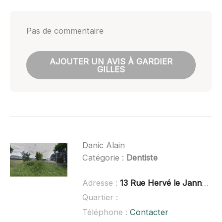
Pas de commentaire
AJOUTER UN AVIS À GARDIER
GILLES
Danic Alain
Catégorie :
Dentiste
Adresse :
13 Rue Hervé le Janne, 29270 Carhaix-Plouguer
Quartier :
Téléphone :
Contacter