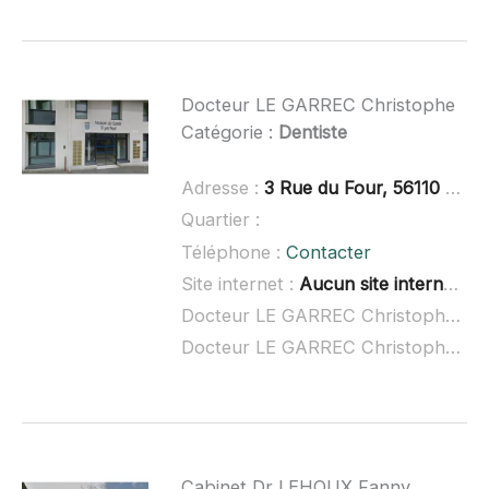
Docteur LE GARREC Christophe
Catégorie :
Dentiste
Adresse :
3 Rue du Four, 56110 Gourin
Quartier :
Téléphone :
Contacter
Site internet :
Aucun site internet connu
Docteur LE GARREC Christophe à domicile :
Docteur LE GARREC Christophe ouvert dimanche :
Cabinet Dr LEHOUX Fanny