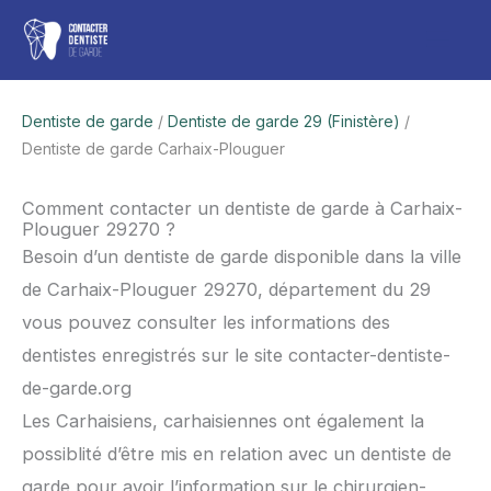
Aller
Men
au
contenu
princ
Dentiste de garde
/
Dentiste de garde 29 (Finistère)
/
Dentiste de garde Carhaix-Plouguer
Comment contacter un dentiste de garde à Carhaix-
Plouguer 29270 ?
Besoin d’un dentiste de garde disponible dans la ville
de Carhaix-Plouguer 29270, département du 29
vous pouvez consulter les informations des
dentistes enregistrés sur le site contacter-dentiste-
de-garde.org
Les Carhaisiens, carhaisiennes ont également la
possiblité d’être mis en relation avec un dentiste de
garde pour avoir l’information sur le chirurgien-