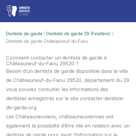
Aller
Men
au
contenu
princ
Dentiste de garde
/
Dentiste de garde 29 (Finistère)
/
Dentiste de garde Châteauneuf-du-Faou
Comment contacter un dentiste de garde à
Châteauneuf-du-Faou 29520 ?
Besoin d’un dentiste de garde disponible dans la ville
de Châteauneuf-du-Faou 29520, département du 29
vous pouvez consulter les informations des
dentistes enregistrés sur le site contacter-dentiste-
de-garde.org
Les Châteauneuviens, châteauneuviennes ont
également la possiblité d’être mis en relation avec un
dentiste de garde pour avoir l’information sur le