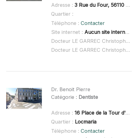
Adresse :
3 Rue du Four, 56110 Gourin
Quartier :
Téléphone :
Contacter
Site internet :
Aucun site internet connu
Docteur LE GARREC Christophe à domicile :
Docteur LE GARREC Christophe ouvert dimanche :
Dr. Benoit Pierre
Catégorie :
Dentiste
Adresse :
16 Place de la Tour d'Auvergne, 29000 Quimper
Quartier :
Locmaria
Téléphone :
Contacter