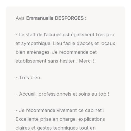
Avis
Emmanuelle DESFORGES
:
- Le staff de l’accueil est également très pro
et sympathique. Lieu facile d’accès et locaux
bien aménagés. Je recommande cet
établissement sans hésiter ! Merci !
- Tres bien.
- Accueil, professionnels et soins au top !
- Je recommande vivement ce cabinet !
Excellente prise en charge, explications
claires et gestes techniques tout en