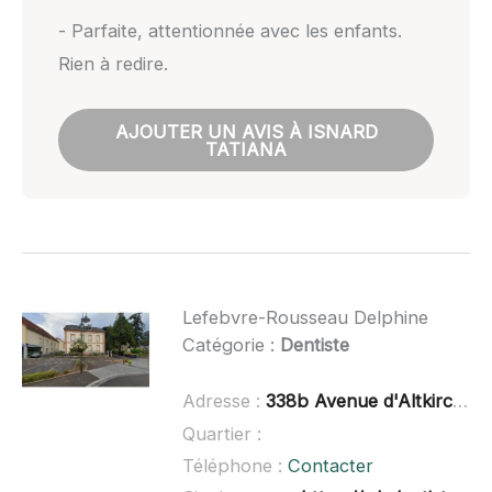
- Parfaite, attentionnée avec les enfants.
Rien à redire.
AJOUTER UN AVIS À ISNARD
TATIANA
Lefebvre-Rousseau Delphine
Catégorie :
Dentiste
Adresse :
338b Avenue d'Altkirch, 68350 Brunstatt-Didenheim, France
Quartier :
Téléphone :
Contacter