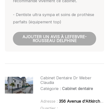
recommande vivement ce cabinet.
- Dentiste ultra sympa et soins de prothèse
parfaits (équipement top)
AJOUTER UN AVIS À LEFEBVRE-
ROUSSEAU DELPHINE
Cabinet Dentaire Dr Weber
Claudia
Catégorie :
Cabinet dentaire
Adresse :
356 Avenue d'Altkirch, 68350 Brunstatt-Didenheim, France
Quartier :