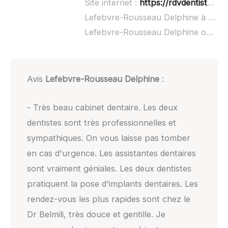
Site internet :
https://rdvdentiste.net/brunstatt-didenheim/lefebvre-rousseau-belmili.html
Lefebvre-Rousseau Delphine à domicile :
Lefebvre-Rousseau Delphine ouvert dimanche :
Avis
Lefebvre-Rousseau Delphine
:
- Très beau cabinet dentaire. Les deux
dentistes sont très professionnelles et
sympathiques. On vous laisse pas tomber
en cas d'urgence. Les assistantes dentaires
sont vraiment géniales. Les deux dentistes
pratiquent la pose d'implants dentaires. Les
rendez-vous les plus rapides sont chez le
Dr Belmili, très douce et gentille. Je