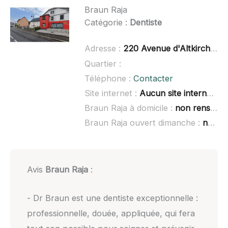
Braun Raja
Catégorie :
Dentiste
Adresse :
220 Avenue d'Altkirch, 68350 Brunstatt-Didenheim
Quartier :
Téléphone :
Contacter
Site internet :
Aucun site internet connu
Braun Raja à domicile :
non renseigné
Braun Raja ouvert dimanche :
non renseigné
Avis
Braun Raja
:
- Dr Braun est une dentiste exceptionnelle :
professionnelle, douée, appliquée, qui fera