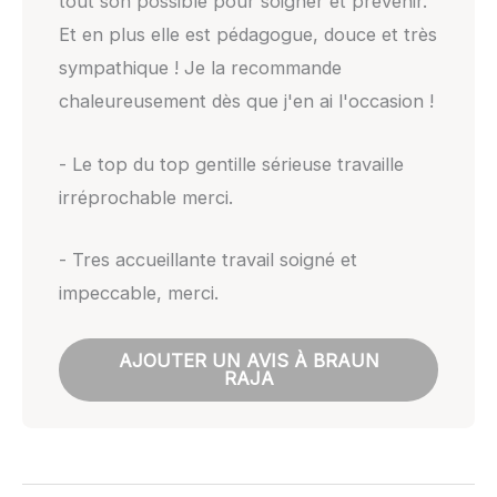
tout son possible pour soigner et prévenir.
Et en plus elle est pédagogue, douce et très
sympathique ! Je la recommande
chaleureusement dès que j'en ai l'occasion !
- Le top du top gentille sérieuse travaille
irréprochable merci.
- Tres accueillante travail soigné et
impeccable, merci.
AJOUTER UN AVIS À BRAUN
RAJA