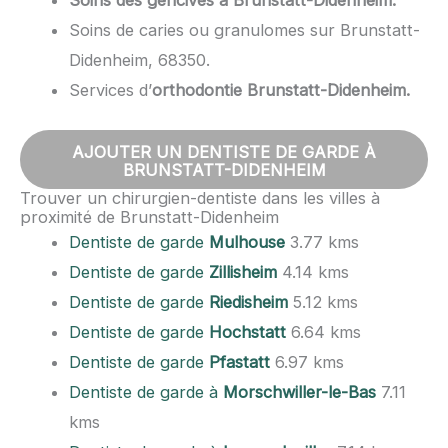
Soins des gencives à Brunstatt-Didenheim.
Soins de caries ou granulomes sur Brunstatt-
Didenheim, 68350.
Services d’
orthodontie Brunstatt-Didenheim.
AJOUTER UN DENTISTE DE GARDE À
BRUNSTATT-DIDENHEIM
Trouver un chirurgien-dentiste dans les villes à
proximité de Brunstatt-Didenheim
Dentiste de garde
Mulhouse
3.77 kms
Dentiste de garde
Zillisheim
4.14 kms
Dentiste de garde
Riedisheim
5.12 kms
Dentiste de garde
Hochstatt
6.64 kms
Dentiste de garde
Pfastatt
6.97 kms
Dentiste de garde à
Morschwiller-le-Bas
7.11
kms