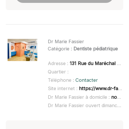
Dr Marie Fassier
Catégorie :
Dentiste pédiatrique
Adresse :
131 Rue du Maréchal de Lattre de Tassigny, 68350 Brunstatt-Diden
Quartier :
Téléphone :
Contacter
Site internet :
https://www.dr-fassier-marie.fr/
Dr Marie Fassier à domicile :
non renseigné
Dr Marie Fassier ouvert dimanche :