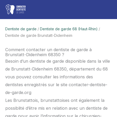
Aller
Men
au
contenu
princ
Dentiste de garde
/
Dentiste de garde 68 (Haut-Rhin)
/
Dentiste de garde Brunstatt-Didenheim
Comment contacter un dentiste de garde à
Brunstatt-Didenheim 68350 ?
Besoin d’un dentiste de garde disponible dans la ville
de Brunstatt-Didenheim 68350, département du 68
vous pouvez consulter les informations des
dentistes enregistrés sur le site contacter-dentiste-
de-garde.org
Les Brunstattois, brunstattoises ont également la
possiblité d’être mis en relation avec un dentiste de
garde pour avoir l’information sur le chirurgien-