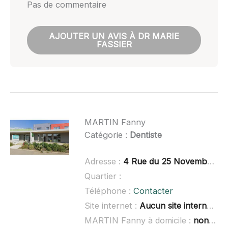
Pas de commentaire
AJOUTER UN AVIS À DR MARIE
FASSIER
MARTIN Fanny
Catégorie :
Dentiste
Adresse :
4 Rue du 25 Novembre, 68350 Brunstatt-Didenheim
Quartier :
Téléphone :
Contacter
Site internet :
Aucun site internet connu
MARTIN Fanny à domicile :
non renseigné