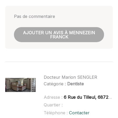
Pas de commentaire
AJOUTER UN AVIS À MENNEZEIN
FRANCK
Docteur Marion SENGLER
Catégorie :
Dentiste
Adresse :
6 Rue du Tilleul, 68720 Luemschwiller, France
Quartier :
Téléphone :
Contacter