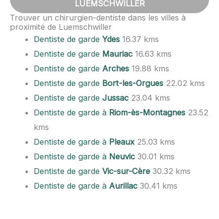
LUEMSCHWILLER
Trouver un chirurgien-dentiste dans les villes à
proximité de Luemschwiller
Dentiste de garde
Ydes
16.37 kms
Dentiste de garde
Mauriac
16.63 kms
Dentiste de garde
Arches
19.88 kms
Dentiste de garde
Bort-les-Orgues
22.02 kms
Dentiste de garde
Jussac
23.04 kms
Dentiste de garde à
Riom-ès-Montagnes
23.52
kms
Dentiste de garde à
Pleaux
25.03 kms
Dentiste de garde à
Neuvic
30.01 kms
Dentiste de garde
Vic-sur-Cère
30.32 kms
Dentiste de garde à
Aurillac
30.41 kms