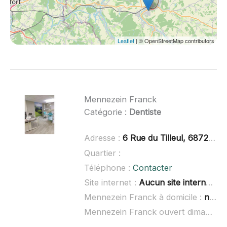
Leaflet
| © OpenStreetMap contributors
Mennezein Franck
Catégorie :
Dentiste
Adresse :
6 Rue du Tilleul, 68720 Luemschwiller
Quartier :
Téléphone :
Contacter
Site internet :
Aucun site internet connu
Mennezein Franck à domicile :
non renseigné
Mennezein Franck ouvert dimanche :