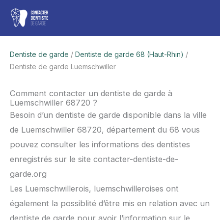
Aller
Men
au
contenu
princ
Dentiste de garde
/
Dentiste de garde 68 (Haut-Rhin)
/
Dentiste de garde Luemschwiller
Comment contacter un dentiste de garde à
Luemschwiller 68720 ?
Besoin d’un dentiste de garde disponible dans la ville
de Luemschwiller 68720, département du 68 vous
pouvez consulter les informations des dentistes
enregistrés sur le site contacter-dentiste-de-
garde.org
Les Luemschwillerois, luemschwilleroises ont
également la possiblité d’être mis en relation avec un
dentiste de garde pour avoir l’information sur le