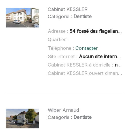
Cabinet KESSLER
Catégorie :
Dentiste
Adresse :
54 fossé des flagellants, 68290 Masevaux
Quartier :
Téléphone :
Contacter
Site internet :
Aucun site internet connu
Cabinet KESSLER à domicile :
non renseigné
Cabinet KESSLER ouvert dimanche :
Wiber Arnaud
Catégorie :
Dentiste