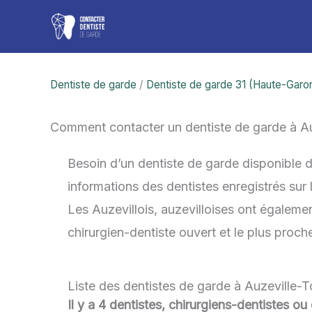
Aller
au
contenu
Dentiste de garde
/
Dentiste de garde 31 (Haute-Garo
Comment contacter un dentiste de garde à A
Besoin d’un dentiste de garde disponible 
informations des dentistes enregistrés sur
Les Auzevillois, auzevilloises ont également
chirurgien-dentiste ouvert et le plus proc
Liste des dentistes de garde à Auzeville-
Il y a 4 dentistes, chirurgiens-dentistes o