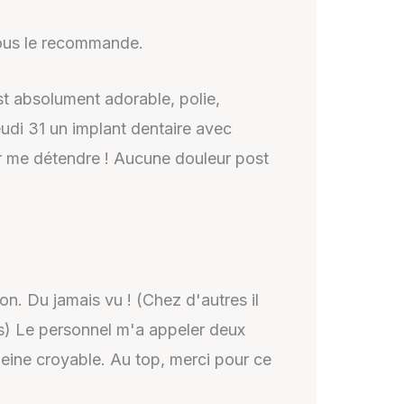
 vous le recommande.
t absolument adorable, polie,
udi 31 un implant dentaire avec
 me détendre ! Aucune douleur post
n. Du jamais vu ! (Chez d'autres il
es) Le personnel m'a appeler deux
 peine croyable. Au top, merci pour ce