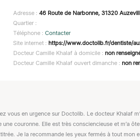
Adresse :
46 Route de Narbonne, 31320 Auzevil
Quartier :
Téléphone :
Contacter
Site internet :
https://www.doctolib.fr/dentiste/au
Docteur Camille Khalaf à domicile :
non renseign
Docteur Camille Khalaf ouvert dimanche :
non re
ndez vous en urgence sur Doctolib. Le docteur Khalaf m
e une couronne. Elle est très consciencieuse et m’a ôte
ttitrée. Je la recommande les yeux fermés à tout mon 