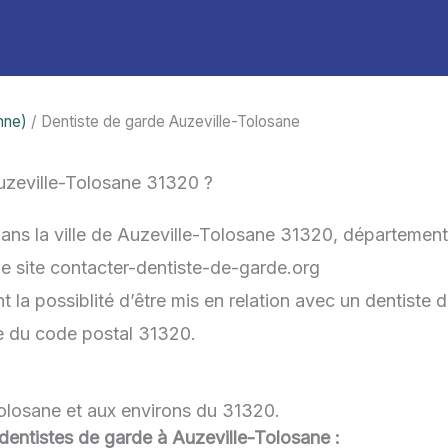
nne)
/ Dentiste de garde Auzeville-Tolosane
uzeville-Tolosane 31320 ?
dans la ville de Auzeville-Tolosane 31320, départemen
 le site contacter-dentiste-de-garde.org
 la possiblité d’être mis en relation avec un dentiste d
he du code postal 31320.
Tolosane et aux environs du 31320.
u dentistes de garde à Auzeville-Tolosane :