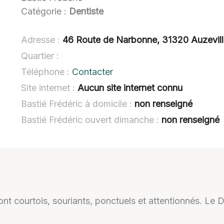
Catégorie :
Dentiste
Adresse :
46 Route de Narbonne, 31320 Auzevil
Quartier :
Téléphone :
Contacter
Site internet :
Aucun site internet connu
Bastié Frédéric à domicile :
non renseigné
Bastié Frédéric ouvert dimanche :
non renseigné
nt courtois, souriants, ponctuels et attentionnés. Le Dr 