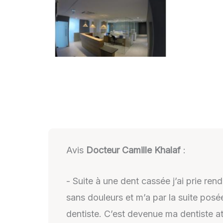
Avis
Docteur Camille Khalaf
:
- Suite à une dent cassée j’ai prie re
sans douleurs et m’a par la suite posé
dentiste. C’est devenue ma dentiste a