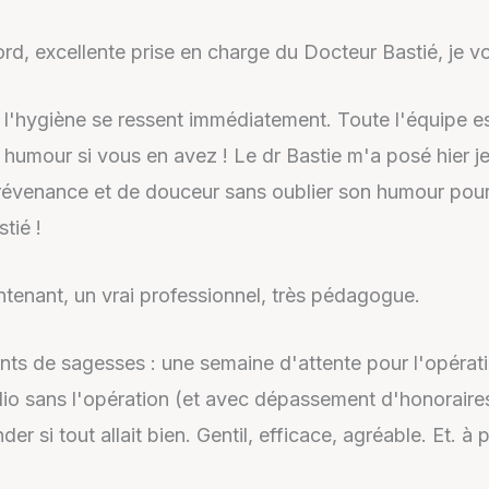
cord, excellente prise en charge du Docteur Bastié, je
l'hygiène se ressent immédiatement. Toute l'équipe es
 humour si vous en avez ! Le dr Bastie m'a posé hier je
révenance et de douceur sans oublier son humour pour
tié !
ntenant, un vrai professionnel, très pédagogue.
ts de sagesses : une semaine d'attente pour l'opératio
radio sans l'opération (et avec dépassement d'honorair
r si tout allait bien. Gentil, efficace, agréable. Et. à