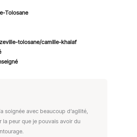
le-Tolosane
zeville-tolosane/camille-khalaf
é
nseigné
’a soignée avec beaucoup d’agilité,
r la peur que je pouvais avoir du
entourage.