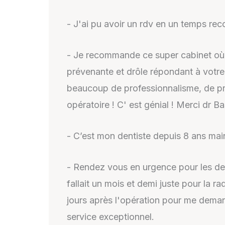
- J'ai pu avoir un rdv en un temps re
- Je recommande ce super cabinet où 
prévenante et drôle répondant à votre
beaucoup de professionnalisme, de p
opératoire ! C' est génial ! Merci dr Bas
- C’est mon dentiste depuis 8 ans mai
- Rendez vous en urgence pour les den
fallait un mois et demi juste pour la 
jours après l'opération pour me demande
service exceptionnel.