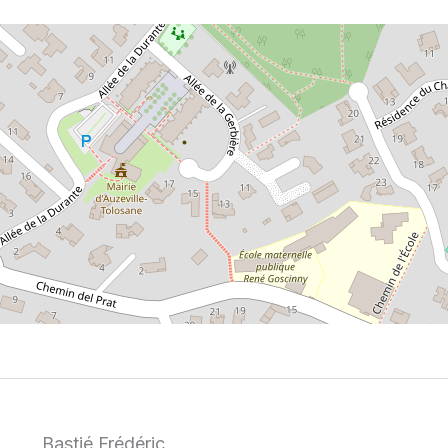
Bastié Frédéric