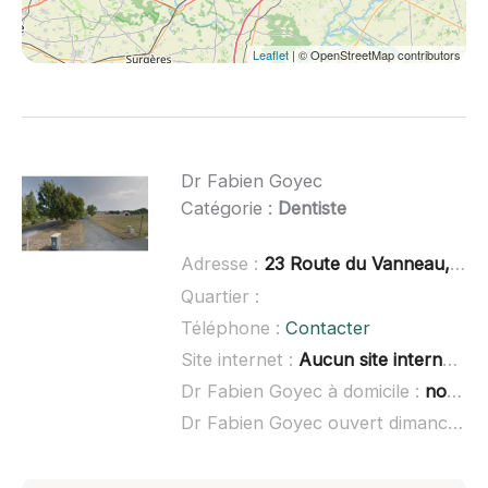
Leaflet
| © OpenStreetMap contributors
Dr Fabien Goyec
Catégorie :
Dentiste
Adresse :
23 Route du Vanneau, 79210 Arçais
Quartier :
Téléphone :
Contacter
Site internet :
Aucun site internet connu
Dr Fabien Goyec à domicile :
non renseigné
Dr Fabien Goyec ouvert dimanche :