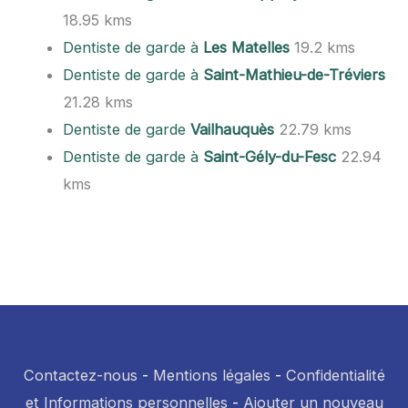
18.95 kms
Dentiste de garde à
Les Matelles
19.2 kms
Dentiste de garde à
Saint-Mathieu-de-Tréviers
21.28 kms
Dentiste de garde
Vailhauquès
22.79 kms
Dentiste de garde à
Saint-Gély-du-Fesc
22.94
kms
Contactez-nous
-
Mentions légales
-
Confidentialité
et Informations personnelles
-
Ajouter un nouveau