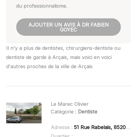
du professionnalisme.
AJOUTER UN AVIS À DR FABIEN
GOYEC
Il n'y a plus de dentistes, chirurgiens-dentiste ou
dentiste de garde à Arçais, mais voici en voici
d'autres proches de la ville de Arçais
Le Marec Olivier
Catégorie :
Dentiste
Adresse :
51 Rue Rabelais, 85200 Fontenay-le-Comte
Quartier :