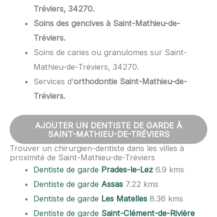
Tréviers, 34270.
Soins des gencives à Saint-Mathieu-de-
Tréviers.
Soins de caries ou granulomes sur Saint-
Mathieu-de-Tréviers, 34270.
Services d’
orthodontie Saint-Mathieu-de-
Tréviers.
AJOUTER UN DENTISTE DE GARDE À
SAINT-MATHIEU-DE-TRÉVIERS
Trouver un chirurgien-dentiste dans les villes à
proximité de Saint-Mathieu-de-Tréviers
Dentiste de garde
Prades-le-Lez
6.9 kms
Dentiste de garde
Assas
7.22 kms
Dentiste de garde
Les Matelles
8.36 kms
Dentiste de garde
Saint-Clément-de-Rivière