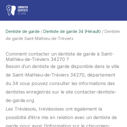
Aller
Men
au
contenu
princ
Dentiste de garde
/
Dentiste de garde 34 (Hérault)
/ Dentiste
de garde Saint-Mathieu-de-Tréviers
Comment contacter un dentiste de garde à Saint-
Mathieu-de-Tréviers 34270 ?
Besoin d’un dentiste de garde disponible dans la ville
de Saint-Mathieu-de-Tréviers 34270, département
du 34 vous pouvez consulter les informations des
dentistes enregistrés sur le site contacter-dentiste-
de-garde.org
Les Tréviésois, tréviésoises ont également la
possiblité d’être mis en relation avec un dentiste de
garde pour avoir l’information sur le chirurgien-