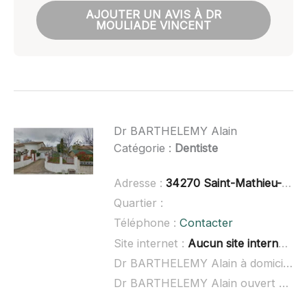
AJOUTER UN AVIS À DR
MOULIADE VINCENT
Dr BARTHELEMY Alain
Catégorie :
Dentiste
Adresse :
34270 Saint-Mathieu-de-Tréviers
Quartier :
Téléphone :
Contacter
Site internet :
Aucun site internet connu
Dr BARTHELEMY Alain à domicile :
Dr BARTHELEMY Alain ouvert dimanche :