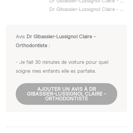
Dr Gibassier-Lussignol Claire - Orthodontiste à domicile :
Dr Gibassier-Lussignol Claire - Orthodontiste ouvert dimanche :
Avis
Dr Gibassier-Lussignol Claire -
Orthodontiste
:
- Je fait 30 minutes de voiture pour quel
soigne mes enfants elle es parfaite.
AJOUTER UN AVIS À DR
GIBASSIER-LUSSIGNOL CLAIRE -
ORTHODONTISTE