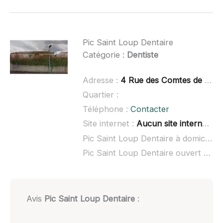
Pic Saint Loup Dentaire
Catégorie :
Dentiste
Adresse :
4 Rue des Comtes de Melgueil, 34270 Saint-Mathieu-de-Tréviers
Quartier :
Téléphone :
Contacter
Site internet :
Aucun site internet connu
Pic Saint Loup Dentaire à domicile :
Pic Saint Loup Dentaire ouvert dimanche :
Avis
Pic Saint Loup Dentaire
: