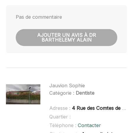
Pas de commentaire
AJOUTER UN AVIS À DR
BARTHELEMY ALAIN
Jauvion Sophie
Catégorie :
Dentiste
Adresse :
4 Rue des Comtes de Melgueil, 34270 Saint-Mathieu-de-Tréviers
Quartier :
Téléphone :
Contacter