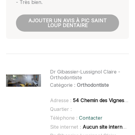
- Très bien.
AJOUTER UN AVIS À PIC SAINT
LOUP DENTAIRE
Dr Gibassier-Lussignol Claire -
Orthodontiste
Catégorie :
Orthodontiste
Adresse :
54 Chemin des Vignes, 34270 Saint-Mathieu-de-Tréviers
Quartier :
Téléphone :
Contacter
Site internet :
Aucun site internet connu