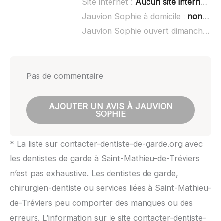
Site internet :
Aucun site internet connu
Jauvion Sophie à domicile :
non renseigné
Jauvion Sophie ouvert dimanche :
n
Pas de commentaire
AJOUTER UN AVIS À JAUVION
SOPHIE
* La liste sur contacter-dentiste-de-garde.org avec
les dentistes de garde à Saint-Mathieu-de-Tréviers
n’est pas exhaustive. Les dentistes de garde,
chirurgien-dentiste ou services liées à Saint-Mathieu-
de-Tréviers peu comporter des manques ou des
erreurs. L’information sur le site contacter-dentiste-