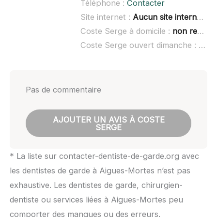
Téléphone :
Contacter
Site internet :
Aucun site internet connu
Coste Serge à domicile :
non renseigné
Coste Serge ouvert dimanche :
non 
Pas de commentaire
AJOUTER UN AVIS À COSTE
SERGE
* La liste sur contacter-dentiste-de-garde.org avec
les dentistes de garde à Aigues-Mortes n’est pas
exhaustive. Les dentistes de garde, chirurgien-
dentiste ou services liées à Aigues-Mortes peu
comporter des manques ou des erreurs.