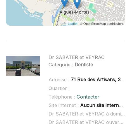
Leaflet
| © OpenStreetMap contributors
Dr SABATER et VEYRAC
Catégorie :
Dentiste
Adresse :
71 Rue des Artisans, 30220 Aigues-Mortes
Quartier :
Téléphone :
Contacter
Site internet :
Aucun site internet connu
Dr SABATER et VEYRAC à domicile :
Dr SABATER et VEYRAC ouvert dimanche :