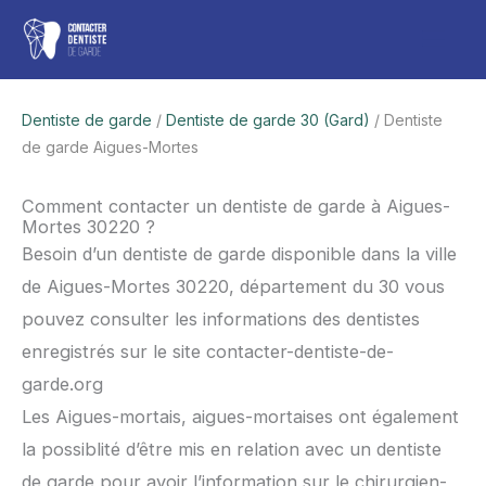
Aller
Men
au
contenu
princ
Dentiste de garde
/
Dentiste de garde 30 (Gard)
/ Dentiste
de garde Aigues-Mortes
Comment contacter un dentiste de garde à Aigues-
Mortes 30220 ?
Besoin d’un dentiste de garde disponible dans la ville
de Aigues-Mortes 30220, département du 30 vous
pouvez consulter les informations des dentistes
enregistrés sur le site contacter-dentiste-de-
garde.org
Les Aigues-mortais, aigues-mortaises ont également
la possiblité d’être mis en relation avec un dentiste
de garde pour avoir l’information sur le chirurgien-