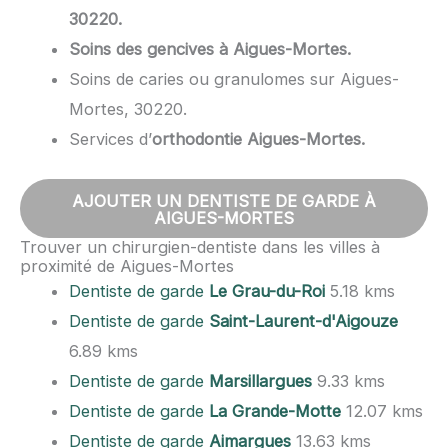
30220.
Soins des gencives à Aigues-Mortes.
Soins de caries ou granulomes sur Aigues-
Mortes, 30220.
Services d’
orthodontie Aigues-Mortes.
AJOUTER UN DENTISTE DE GARDE À
AIGUES-MORTES
Trouver un chirurgien-dentiste dans les villes à
proximité de Aigues-Mortes
Dentiste de garde
Le Grau-du-Roi
5.18 kms
Dentiste de garde
Saint-Laurent-d'Aigouze
6.89 kms
Dentiste de garde
Marsillargues
9.33 kms
Dentiste de garde
La Grande-Motte
12.07 kms
Dentiste de garde
Aimargues
13.63 kms