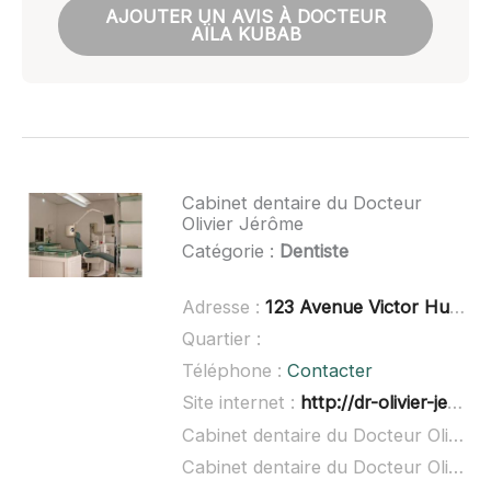
AJOUTER UN AVIS À DOCTEUR
AÏLA KUBAB
Cabinet dentaire du Docteur
Olivier Jérôme
Catégorie :
Dentiste
Adresse :
123 Avenue Victor Hugo, 34400 Lunel
Quartier :
Téléphone :
Contacter
Site internet :
http://dr-olivier-jerome.chirurgiens-dentistes.fr/
Cabinet dentaire du Docteur Olivier Jérôme à domicile :
Cabinet dentaire du Docteur Olivier Jérôme ouvert dimanche :