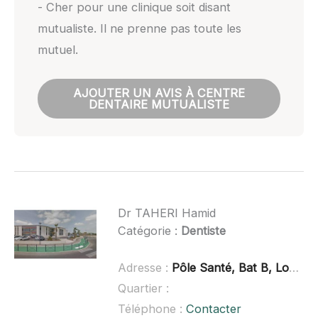
- Cher pour une clinique soit disant
mutualiste. Il ne prenne pas toute les
mutuel.
AJOUTER UN AVIS À CENTRE
DENTAIRE MUTUALISTE
Dr TAHERI Hamid
Catégorie :
Dentiste
Adresse :
Pôle Santé, Bat B, Louis Serre, Chemin des Alicantes, 34400 Lune
Quartier :
Téléphone :
Contacter