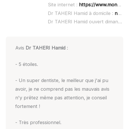
Site internet :
https://www.mondocteur.fr/dentiste/lunel/taheri-hamid.html
Dr TAHERI Hamid à domicile :
non renseigné
Dr TAHERI Hamid ouvert dimanche :
Avis
Dr TAHERI Hamid
:
- 5 étoiles.
- Un super dentiste, le meilleur que j'ai pu
avoir, je ne comprend pas les mauvais avis
n'y prêtez même pas attention, je conseil
fortement !
- Très professionnel.