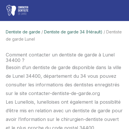
Aller
Men
au
contenu
princ
Dentiste de garde
/
Dentiste de garde 34 (Hérault)
/ Dentiste
de garde Lunel
Comment contacter un dentiste de garde à Lunel
34400 ?
Besoin d’un dentiste de garde disponible dans la ville
de Lunel 34400, département du 34 vous pouvez
consulter les informations des dentistes enregistrés
sur le site contacter-dentiste-de-garde.org
Les Lunellois, lunelloises ont également la possiblité
d’être mis en relation avec un dentiste de garde pour
avoir l’information sur le chirurgien-dentiste ouvert
et le plus proche du code postal 34400.