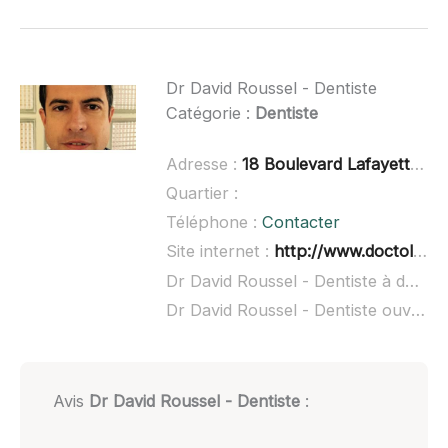
Dr David Roussel - Dentiste
Catégorie :
Dentiste
Adresse :
18 Boulevard Lafayette, 34400 Lunel
Quartier :
Téléphone :
Contacter
Site internet :
http://www.doctolib.fr/dentiste/lunel/david-roussel
Dr David Roussel - Dentiste à domicile :
Dr David Roussel - Dentiste ouvert dimanche :
Avis
Dr David Roussel - Dentiste
: