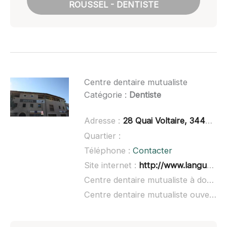
ROUSSEL - DENTISTE
Centre dentaire mutualiste
Catégorie :
Dentiste
Adresse :
28 Quai Voltaire, 34400 Lunel
Quartier :
Téléphone :
Contacter
Site internet :
http://www.languedoc-mutualite.fr/centres-medicaux-et-dentaires/centre-dentaire-de-lunel/
Centre dentaire mutualiste à domicile :
Centre dentaire mutualiste ouvert dimanche :